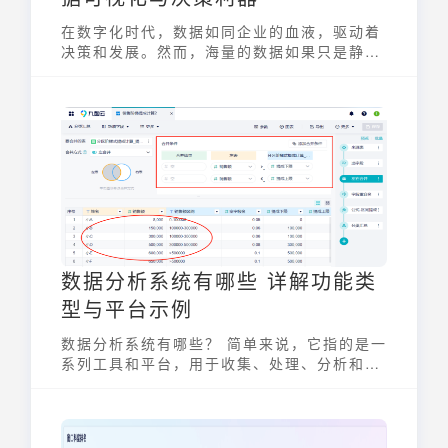
在数字化时代，数据如同企业的血液，驱动着
决策和发展。然而，海量的数据如果只是静静
地躺在那里，就无法发挥其应有的价值。这
时，BI看板是什么就显得尤为重要。它能将复
杂的数据转化为易于理解的可视化信息，帮助
企业快速洞察业务状况，做出明智的决策。本
文将深入探讨BI看板是什么，以及它如何成为
企业数据可视化与决策的强大助力。
数据分析系统有哪些 详解功能类
型与平台示例
数据分析系统有哪些？ 简单来说，它指的是一
系列工具和平台，用于收集、处理、分析和呈
现数据，帮助企业和个人从数据中提取有价值
的信息。这些系统通过各种技术手段，将原始
数据转化为可理解的洞察，从而支持决策制
定。从数据仓库到商业智能（BI）工具，再到