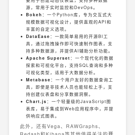
要用于创建动态仪表盘，支持多种数据
源，常用于实时监控和DevOps。
Bokeh
：一个Python库，专为交互式大
规模数据可视化设计，提供直观的API和
丰富的自定义选项。
DataEase
：一款简单易用的开源BI工
具，通过拖拽操作即可快速制作图表，支
持多种数据源，并提供AI辅助分析功能。
Apache Superset
：一个现代化的数据
探索和可视化平台，支持SQL查询和多种
可视化类型，适用于大数据分析。
Metabase
：一个用户友好的数据查询工
具，即使是非技术人员也能轻松上手，支
持创建仪表盘和分享数据洞察。
Chart.js
：一个轻量级的JavaScript图
表库，易于集成到Web应用程序中，并提
供响应式图表。
此外，还有Vega、RAWGraphs、
Redash和Kibana等其他值得关注的
开