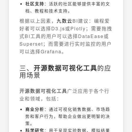
社区支持
：活跃的社区能够提供丰富的文
档、教程和技术支持。
根据以上因素，
九数云
BI建议：编程爱
好者可以选择D3.js或Plotly；需要拖拽
式BI工具的用户可以选择DataEase或
Superset；而需要进行实时监控的用户
可以选择Grafana。
三、
开源数据可视化工具
的应
用场景
开源数据可视化工具
广泛应用于各个行
业和领域，包括：
商业分析
：通过可视化销售数据、市场趋
势和客户行为，帮助企业做出更明智的决
策。
科学研究
：用于呈现实验数据、模拟结果