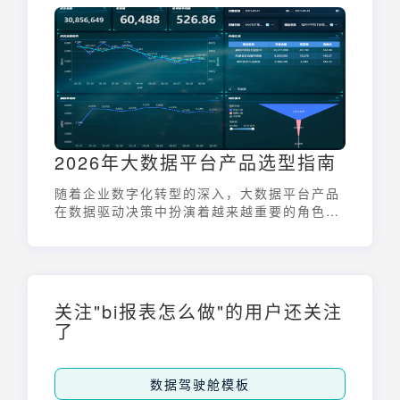
同比率都扮演着不可或缺的角色。掌握同比率
的应用，对于做出明智的决策至关重要。
2026年大数据平台产品选型指南
随着企业数字化转型的深入，大数据平台产品
在数据驱动决策中扮演着越来越重要的角色。
面对市场上琳琅满目的产品，如何选择一款适
合自身业务需求的平台，成为了许多企业面临
的挑战。本文将深入探讨2025年大数据平台
产品的特性、发展趋势，并通过对比分析，为
企业提供一份全面的选型指南。
关注"bi报表怎么做"的用户还关注
了
数据驾驶舱模板