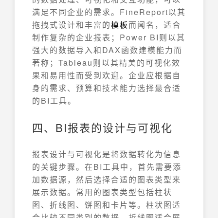
满足不同企业的需求。FineReport以其
拖拽式设计和丰富的
模板
而闻名，适合
制作复杂的企业报表；Power BI则以其
强大的数据导入和DAX函数建模能力而
著称；Tableau则以其精美的可视化效
果和易用性而受到欢迎。企业应根据自
身的需求、预算和技术能力选择最合适
的BI工具。
四、BI报表的设计与可视化
报表设计与可视化是将数据转化为信息
的关键步骤。在BI工具中，首先需要添
加数据源，然后选择合适的图表类型来
展示数据。常用的图表类型包括柱状
图、折线图、饼图和卡片等。柱状图适
合比较不同类别的数据，折线图适合展