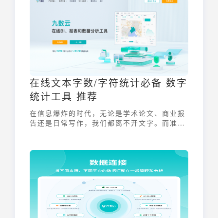
表，帮助人们快速把握数据背后的规律和趋
势，从而做出更明智的决策。
在线文本字数/字符统计必备 数字
统计工具 推荐
在信息爆炸的时代，无论是学术论文、商业报
告还是日常写作，我们都离不开文字。而准确
统计文本的字数和字符数，对于稿件审核、排
版设计、SEO优化等方面都至关重要。数字统
计工具应运而生，它能够快速、准确地计算文
本中的字数、字符数、段落数等信息，极大地
提升了工作效率。