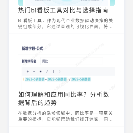
热门bi看板工具对比与选择指南
BI看板工具，作为现代企业数据驱动决策的关
键组成部分，它通过直观的可视化界面，将复
杂的数据转化为易于理解的图表和指标，帮助
企业管理者和业务人员实时监控运营状况，发
现潜在问题和机会。看板工具整合了来自不同
数据源的信息，并以集中、交互的方式呈现，
极大地提升了决策效率和准确性。选择一款合
适的BI看板工具，对于企业提升数据洞察力、
优化业务流程至关重要。
如何理解和应用同比率？分析数
据背后的趋势
在数据分析的浩瀚领域中，同比率是一项至关
重要的指标，它能够帮助我们拨开迷雾，洞察
数据背后隐藏的真实趋势。无论是评估企业业
绩、分析市场动态，还是进行宏观经济研究，