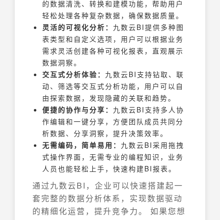
的数据清洗、转换和建模功能，帮助用户
轻松处理各种复杂数据，确保数据质量。
灵活的可视化分析：
九数云BI提供多种图
表类型和自定义选项，用户可以根据业务
需求灵活创建各种可视化报表，直观展示
数据洞察。
交互式分析体验：
九数云BI支持钻取、联
动、筛选等交互式分析功能，用户可以自
由探索数据，发现隐藏的关联和趋势。
便捷的协作与分享：
九数云BI支持多人协
作编辑和一键分享，方便团队成员共同分
析数据、分享洞察，提升决策效率。
无需编码，简单易用：
九数云BI采用拖拽
式操作界面，无需专业的编程知识，业务
人员也能轻松上手，快速构建BI报表。
通过九数云BI，企业可以快速搭建起一
套完整的数据分析体系，实现数据驱动
的精细化运营，提升竞争力。 如果您想