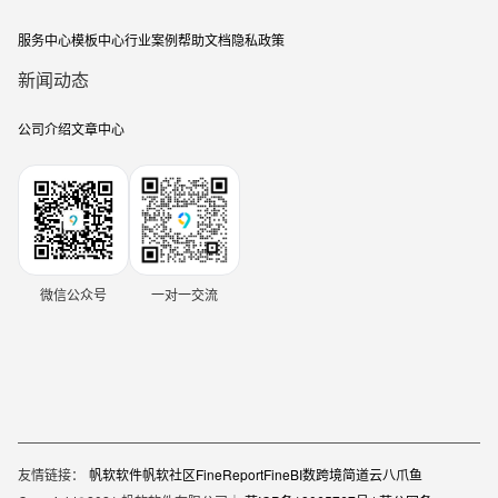
服务中心
模板中心
行业案例
帮助文档
隐私政策
新闻动态
公司介绍
文章中心
微信公众号
一对一交流
友情链接：
帆软软件
帆软社区
FineReport
FineBI
数跨境
简道云
八爪鱼