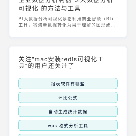
可视化 的方法与工具
BI大数据分析可视化是指利用商业智能（BI）
工具，将海量数据转化为易于理解的图形或图
像，帮助企业快速发现数据规律，洞察潜在问
题，从而支持更明智的决策。它通过直观的可
视化形式，降低了数据分析的门槛，使得业务
人员也能参与到数据驱动的决策过程中。
关注"mac安装redis可视化工
具"的用户还关注了
报表软件有哪些
环比公式
自动生成统计数据
wps 格式分析工具