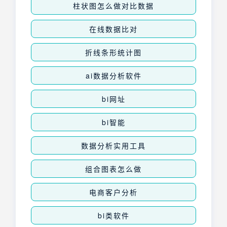
柱状图怎么做对比数据
在线数据比对
折线条形统计图
ai数据分析软件
bi网址
bi智能
数据分析实用工具
组合图表怎么做
电商客户分析
bi类软件