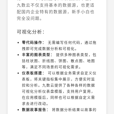
九数云不仅支持基本的数据源，也更适
配国内企业特有的数据源，新手小白也
完全没问题。
可视化分析：
零代码操作：
无需编写任何代码，通过拖
拽即可完成数据分析和可视化。
丰富的图表类型：
提供多种图表类型，包
括柱状图、折线图、饼图、散点图、地图
等，满足不同场景的可视化需求。
仪表板搭建：
可以根据业务需求自定义仪
表板，将关键指标集中展示，方便实时监
控和分析。九数云提供了各种各样的数据
可视化分析仪表盘模版，支持用户复用，
在应用模版后，同样也可以根据自定义需
求去进行改动。
数据故事报告：
将数据分析结果以故事的