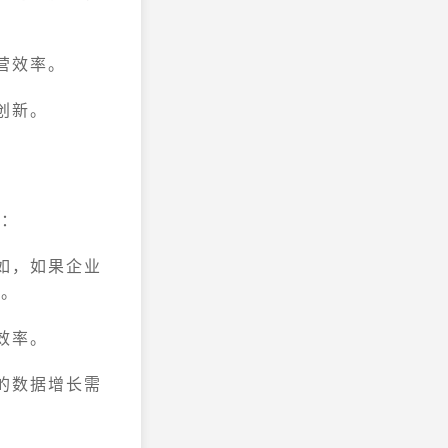
营效率。
创新。
虑：
如，如果企业
件。
效率。
的数据增长需