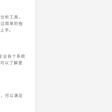
据分析工具，
通过简单的拖
松上手。
将企业各个系统
您可以了解更
作，可以满足