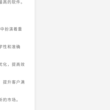
最高的软件。
程中扮演着重
学性和准确
优化，提高效
，提升客户满
新的市场。