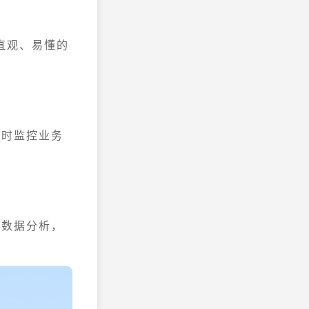
直观、易懂的
实时监控业务
成数据分析，