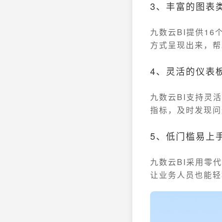
3、丰富的图表
九数云BI提供1
方式呈现出来，帮
4、灵活的仪表
九数云BI支持灵
指标，及时发现问
5、低门槛易上
九数云BI采用零
让业务人员也能轻