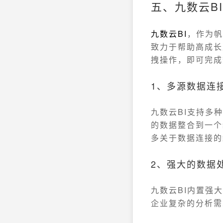
五、九数云B
九数云
BI
，作为帆
致力于帮助高成长
拽操作，即可完成
1、多源数据连
九数云BI支持多
的数据整合到一个
多关于数据连接的
2、强大的数据
九数云BI内置强
企业复杂的分析需