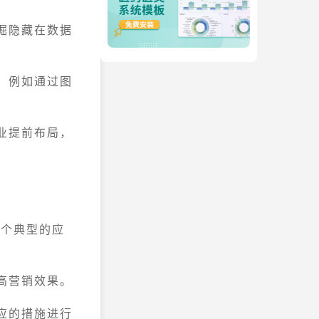
掘隐藏在数据
，例如通过图
业提前布局，
几个典型的应
高营销效果。
应的措施进行