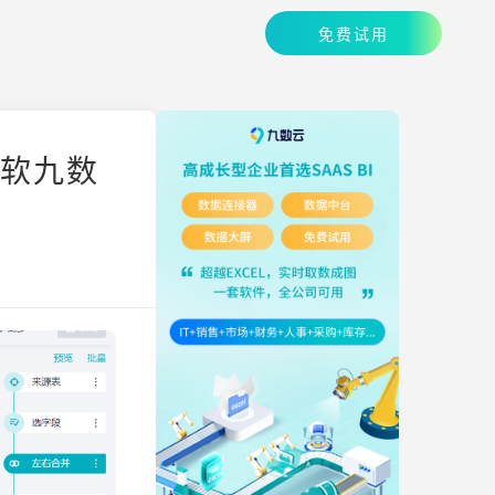
免费试用
帆软九数