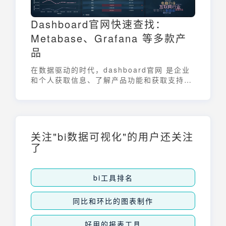
Dashboard官网快速查找：
Metabase、Grafana 等多款产
品
在数据驱动的时代，dashboard官网 是企业
和个人获取信息、了解产品功能和获取支持的
重要入口。不同的 dashboard 工具服务于不
同的业务场景，例如商业分析、IT 监控和系
统管理等。本文将介绍如何快速找到
Metabase、Grafana 等主流 dashboard
产品的 官网，帮助您高效地选择和使用合适的
关注"bi数据可视化"的用户还关注
工具。
了
bi工具排名
同比和环比的图表制作
好用的报表工具