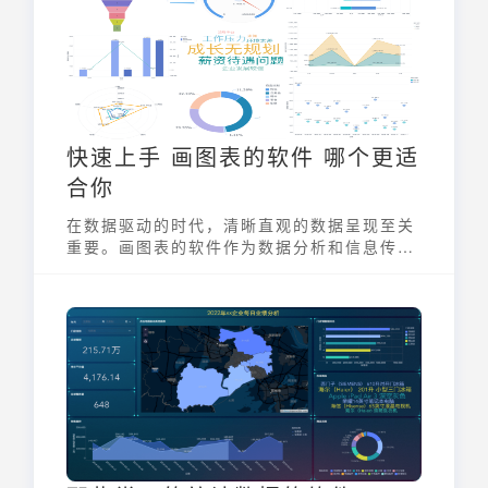
和Power BI等常用工具中制作折线图表，助
你轻松上手数据可视化。
快速上手 画图表的软件 哪个更适
合你
在数据驱动的时代，清晰直观的数据呈现至关
重要。画图表的软件作为数据分析和信息传递
的工具，被广泛应用于各行各业。面对市场上
琳琅满目的选择，如何找到一款最适合自己的
画图表的软件，成为了许多人面临的难题。本
文将深入探讨不同类型的画图表的软件，分析
其特点与适用场景，帮助你快速上手，找到最
符合自身需求的解决方案。