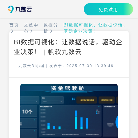
免费试用
首页
文章中
数据分
BI数据可视化：让数据说话，
心
析
驱动企业决策！
BI数据可视化：让数据说话，驱动企
业决策！ | 帆软九数云
九数云BI小编 |
发表于：2025-07-30 13:39:46