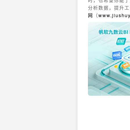
时，也希望你能了
分析数据，提升工
网
（
www.jiushu