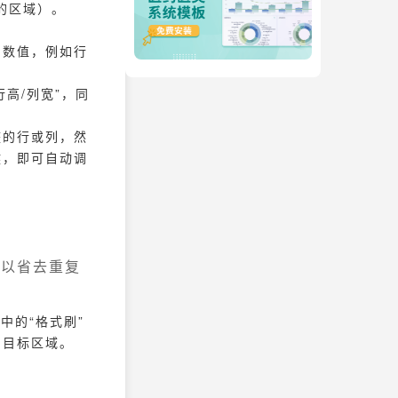
续的区域）。
的数值，例如行
行高/列宽”，同
整的行或列，然
键，即可自动调
可以省去重复
中的“格式刷”
到目标区域。