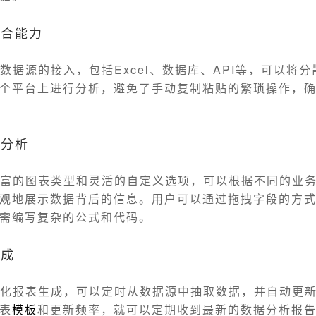
整合能力
种数据源的接入，包括Excel、数据库、API等，可以将
个平台上进行分析，避免了手动复制粘贴的繁琐操作，
化分析
丰富的图表类型和灵活的自定义选项，可以根据不同的业
观地展示数据背后的信息。用户可以通过拖拽字段的方
需编写复杂的公式和代码。
生成
动化报表生成，可以定时从数据源中抽取数据，并自动更
表
模板
和更新频率，就可以定期收到最新的数据分析报