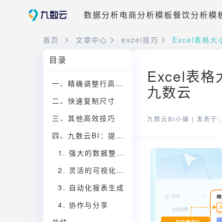
数据分析
电商分析模板
餐饮分析模
首页
文章中心
excel技巧
Excel表格
目录
Excel表
一、精确调整行高和列宽
九数云
二、快速复制尺寸
三、其他高效技巧
九数云BI小编 |
发表于：2
四、九数云BI：提升数据分析效率的利器
1. 强大的数据整合能力
2. 灵活的可视化分析
3. 自动化报表生成
4. 协作与分享