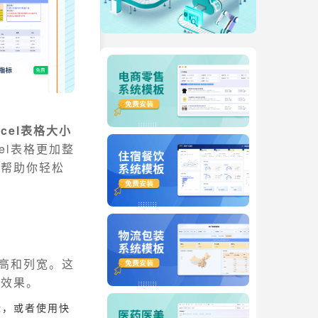
xcel表格大小
el表格更加整
，帮助你轻松
高和列宽。这
的效果。
标，或者使用快