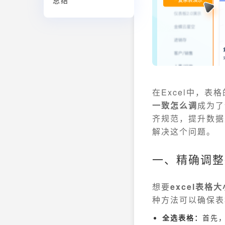
总结
在Excel中，
一致怎么调
成为了
齐规范，提升数据
解决这个问题。
一、精确调整
想要
excel表格
种方法可以确保表
全选表格：
首先