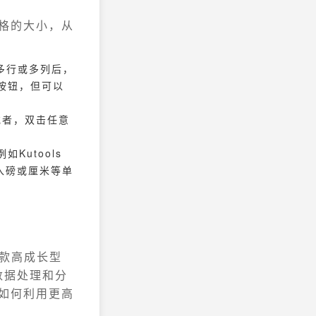
表格的大小，从
选多行或多列后，
”按钮，但可以
或者，双击任意
Kutools
输入磅或厘米等单
一款高成长型
数据处理和分
如何利用更高