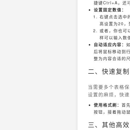
捷键Ctrl+A
设置固定数值：
右键点击选中
高设置为20，
或者，你也可以
样可以输入数
自动适应内容：
后将鼠标移动到
整为内容合适的
二、快速复制
当需要多个表格保
设置的麻烦，快速
使用格式刷：
首
按钮，接着拖动
三、其他高效