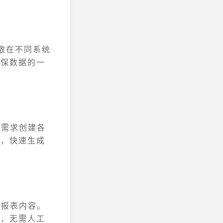
分散在不同系统
确保数据的一
务需求创建各
式，快速生成
新报表内容。
告，无需人工