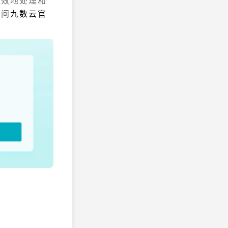
高效地处理和
访问
九数云官