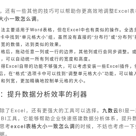
，还有一些其他的技巧可以帮助你更高效地调整Excel
格大小一致怎么调
。
法主要适用于Word表格，但在Excel中也有类似的操作。全
项卡中找到“单元格大小”组，虽然没有直接的“分布行”或“分布列
列宽的数值，达到类似的效果。
表格后，拖动任意一列或一行的边界，其他列或行会同步调整。
界，可以自动统一所有列或行的宽度和高度。
得Excel自带的功能不够强大，可以考虑安装一些Excel插件，例如
。安装后，在“格式”选项卡中可以找到“调整单元格大小”功能，可以
高和列宽，更加精确地控制单元格的大小。
I：提升数据分析效率的利器
除了Excel，还有更强大的工具可以选择。
九数云
BI是
S BI工具，它能够帮助企业快速搭建数据分析体系，提升
思考
excel表格大小一致怎么调
的时候，不妨也考虑一下
据。