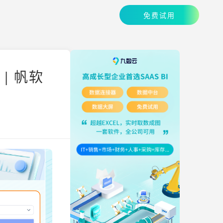
免费试用
| 帆软