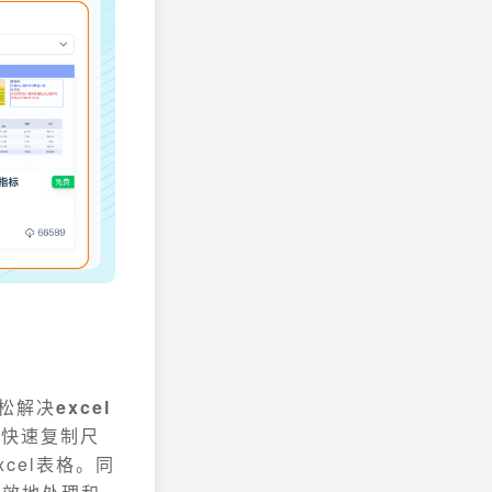
轻松解决
excel
刷快速复制尺
cel表格。同