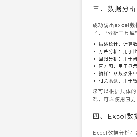
三、数据分析
成功调出
exce
了， “分析工具
描述统计：计算
方差分析：用于
回归分析：用于
直方图：用于显
抽样：从数据集
相关系数：用于
您可以根据具体的
况，可以使用直方
四、Excel
Excel数据分