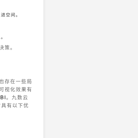
改进空间。
理。
的决策。
，也存在一些局
据可视化效果有
云
BI
。九数云
它具有以下优