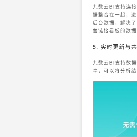
九数云BI支持连
据整合在一起，进
后台数据，解决了
营链接看板的数据
5. 实时更新与
九数云BI支持数
享，可以将分析结