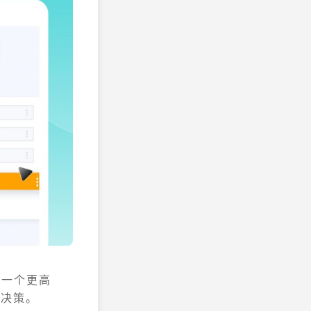
是一个更高
的决策。