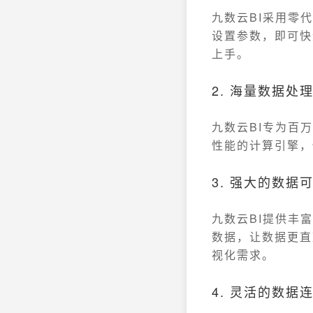
九数云BI采用零
设置参数，即可快
上手。
2. 海量数据处
九数云BI专为百
性能的计算引擎，
3. 强大的数据
九数云BI提供丰
数据，让数据更直
视化需求。
4. 灵活的数据