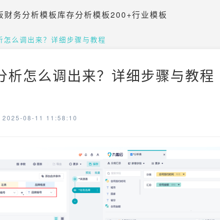
板
财务分析模板
库存分析模板
200+行业模板
据分析怎么调出来？详细步骤与教程
数据分析怎么调出来？详细步骤与教程 
025-08-11 11:58:10