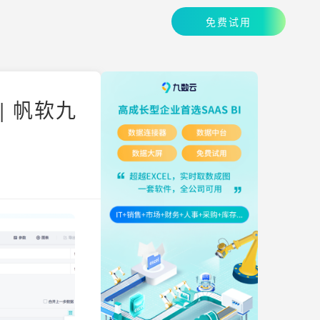
免费试用
| 帆软九