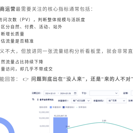
商运营
最需要关注的核心指标通常包括：
访问次数（PV），判断整体规模与活跃度
，区分自然、付费、活动、站外
判断增长质量
评估流量是否精准
义不大，但放进同一张流量结构分析看板里，就会非常
自然流量占比持续下降
大量访问，却几乎不带成交
能回答： 👉
问题到底出在“没人来”，还是“来的人不对