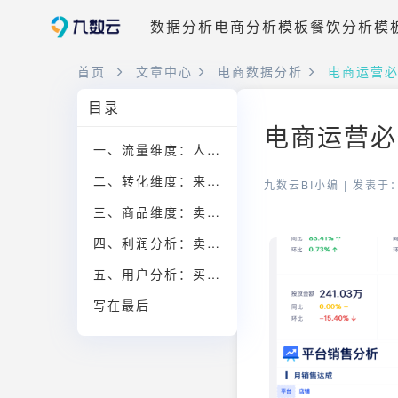
数据分析
电商分析模板
餐饮分析模
首页
文章中心
电商数据分析
电商运营必
目录
电商运营必
一、流量维度：人从哪里来，质量好不好
二、转化维度：来了之后，买不买
九数云BI小编 |
发表于：2
三、商品维度：卖什么，谁在贡献销量
四、利润分析：卖得越多，反而越危险吗？
五、用户分析：买一次，还是会一直买
写在最后