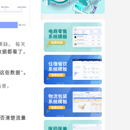
稀缺。 每天
数据都看了，
这些数据”。
场景。
否清楚流量