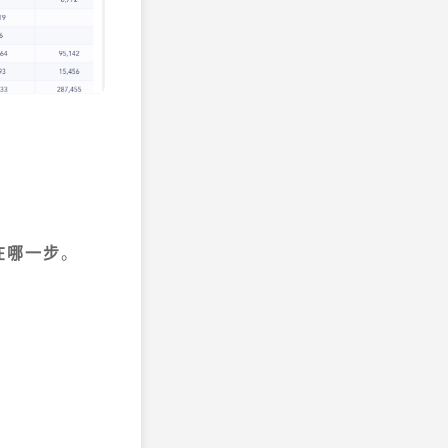
在哪一步
。