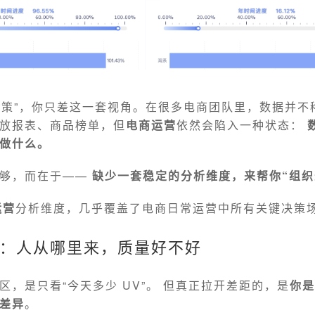
会决策”，你只差这一套视角。在很多电商团队里，数据并不
放报表、商品榜单，但
电商运营
依然会陷入一种状态：
做什么。
不够，而在于——
缺少一套稳定的分析维度，来帮你“组织
运营
分析维度，几乎覆盖了电商日常运营中所有关键决策
：人从哪里来，质量好不好
区，是只看“今天多少 UV”。 但真正拉开差距的，是
你是
差异
。