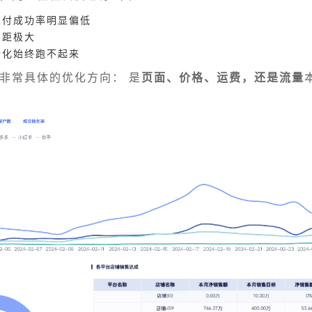
支付成功率明显偏低
差距极大
转化始终跑不起来
非常具体的优化方向： 是
页面、价格、运费，还是流量