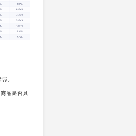
脆弱。
，商品是否具