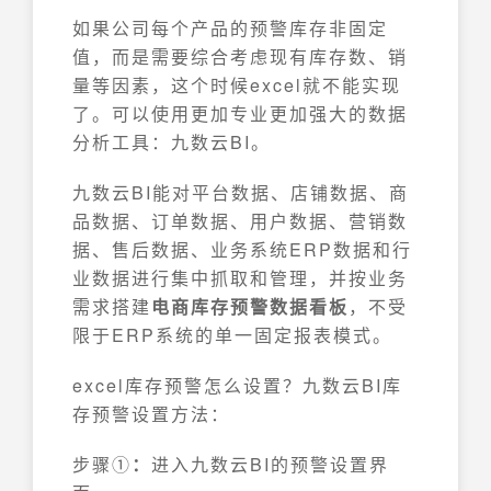
如果公司每个产品的预警库存非固定
值，而是需要综合考虑现有库存数、销
量等因素，这个时候excel就不能实现
了。可以使用更加专业更加强大的数据
分析工具：九数云BI。
九数云BI能对平台数据、店铺数据、商
品数据、订单数据、用户数据、营销数
据、售后数据、业务系统ERP数据和行
业数据进行集中抓取和管理，并按业务
需求搭建
电商库存预警数据看板
，不受
限于ERP系统的单一固定报表模式。
excel库存预警怎么设置？九数云BI库
存预警设置方法：
步骤①
：
进入九数云BI的预警设置界