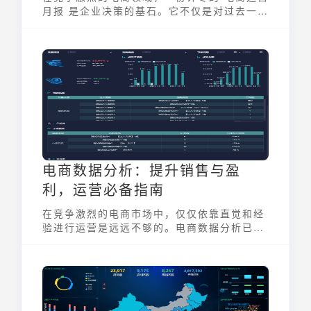
月报 是企业决策的基石。它不仅是对过去一个
月运营情况的总结，更是对未来战略方向的指
引。通过对关键数据的深度分析，电商企业能
够及时发现问题、抓住机遇，实现精细化运营
和业绩增长。
电商数据分析：提升销售与盈
利，运营必备指南
在竞争激烈的电商市场中，仅仅依靠直觉和经
验进行运营是远远不够的。电商数据分析已经
成为提升销售额、增加盈利能力、优化运营策
略的关键手段。本文将深入探讨电商数据分析
的核心内容和方法，为电商运营者提供一份必
备指南。