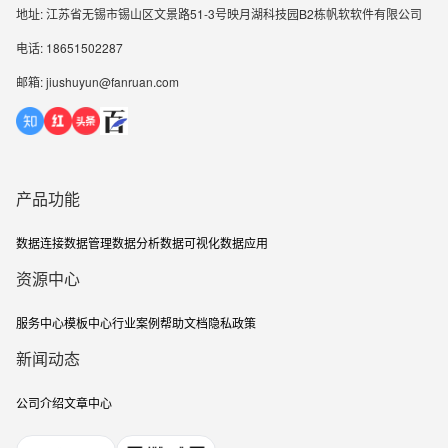
地址: 江苏省无锡市锡山区文景路51-3号映月湖科技园B2栋帆软软件有限公司
电话: 18651502287
邮箱: jiushuyun@fanruan.com
产品功能
数据连接
数据管理
数据分析
数据可视化
数据应用
资源中心
服务中心
模板中心
行业案例
帮助文档
隐私政策
新闻动态
公司介绍
文章中心