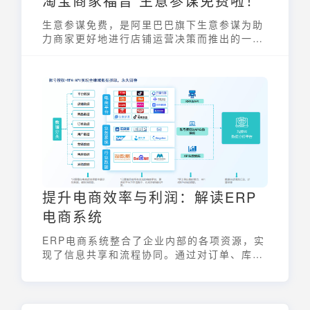
淘宝商家福音 生意参谋免费啦！
生意参谋免费，是阿里巴巴旗下生意参谋为助
力商家更好地进行店铺运营决策而推出的一项
重大举措。原本作为付费工具的生意参谋，如
今面向符合条件的淘宝、天猫商家全面免费开
放，旨在降低商家的经营成本，提供更普惠的
数据服务，让商家能够更便捷地获取市场洞
察、分析店铺数据、优化运营策略，从而在激
烈的市场竞争中获得优势。 这一举措无疑是广
大淘宝、天猫商家的福音，为他们的精细化运
营提供了强有力的支持。
提升电商效率与利润：解读ERP
电商系统
ERP电商系统整合了企业内部的各项资源，实
现了信息共享和流程协同。通过对订单、库
存、物流、财务等环节的集中管理，ERP电商
系统帮助企业降低成本，提高效率，从而在市
场中获得更大的竞争优势。可以说，ERP电商
系统是现代电商企业实现可持续发展的关键。