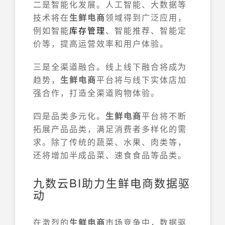
二是智能化发展。人工智能、大数据等
技术将在
生鲜电商
领域得到广泛应用，
例如智能
库存管理
、智能推荐、智能定
价等，提高运营效率和用户体验。
三是全渠道融合。线上线下融合将成为
趋势，
生鲜电商
平台将与线下实体店加
强合作，打造全渠道购物体验。
四是品类多元化。
生鲜电商
平台将不断
拓展产品品类，满足消费者多样化的需
求。除了传统的蔬菜、水果、肉类等，
还将增加半成品菜、速食食品等品类。
九数云BI助力生鲜电商数据驱
动
在激烈的
生鲜电商
市场竞争中，数据驱