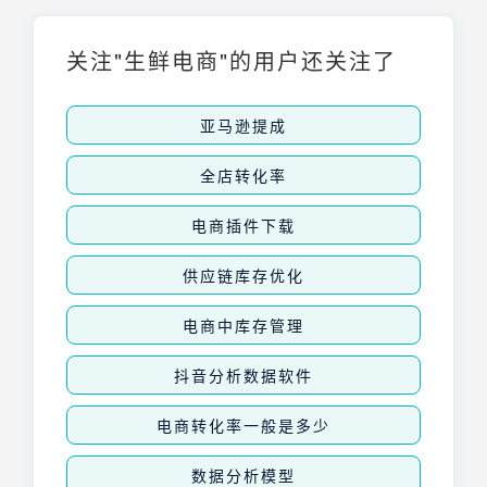
的引导下，在市场的推动下，不断演进。本文
将深入探讨中国医药电商平台的各种模式，剖
析行业竞争格局，并展望未来的发展趋势。
关注"生鲜电商"的用户还关注了
亚马逊提成
全店转化率
电商插件下载
供应链库存优化
电商中库存管理
抖音分析数据软件
电商转化率一般是多少
数据分析模型