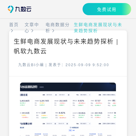
免费试用
首页
文章中
电商数据分
生鲜电商发展现状与未
心
析
来趋势探析
生鲜电商发展现状与未来趋势探析 |
帆软九数云
九数云BI小编 |
发表于：2025-09-09 9:52:00