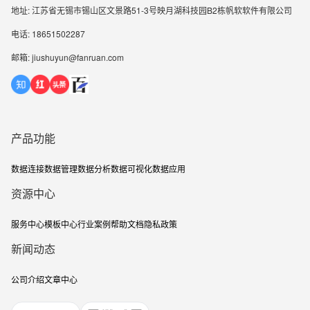
地址: 江苏省无锡市锡山区文景路51-3号映月湖科技园B2栋帆软软件有限公司
电话: 18651502287
邮箱: jiushuyun@fanruan.com
产品功能
数据连接
数据管理
数据分析
数据可视化
数据应用
资源中心
服务中心
模板中心
行业案例
帮助文档
隐私政策
新闻动态
公司介绍
文章中心