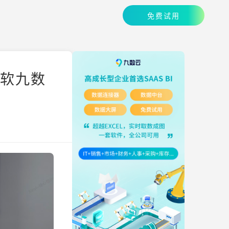
免费试用
帆软九数