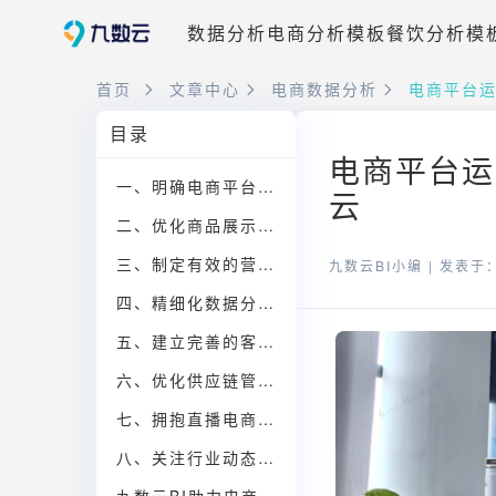
数据分析
电商分析模板
餐饮分析模
首页
文章中心
电商数据分析
电商平台
目录
电商平台运
一、明确电商平台定位与目标受众
云
二、优化商品展示与用户体验
三、制定有效的营销推广策略
九数云BI小编 |
发表于：2
四、精细化数据分析与运营调整
五、建立完善的客户服务体系
六、优化供应链管理，降低运营成本
七、拥抱直播电商，拓展销售渠道
八、关注行业动态，持续学习与创新