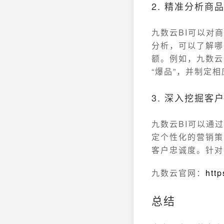
2. 精准分析商
九数云BI可以对
分析，可以了解哪
额。例如，九数云
“爆品”，并制定
3. 深入挖掘客
九数云BI可以通
定个性化的营销策
客户忠诚度。针对
九数云官网：
htt
总结