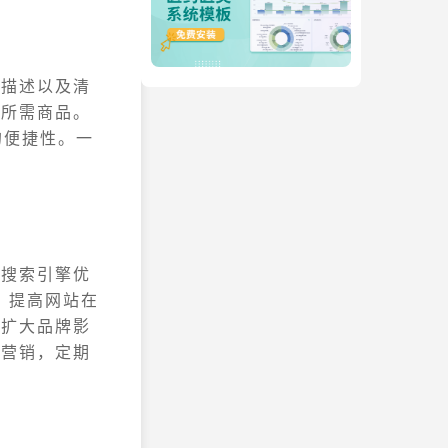
品描述以及清
到所需商品。
的便捷性。一
括搜索引擎优
，提高网站在
，扩大品牌影
件营销，定期