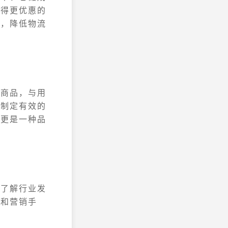
获得更优惠的
伴，降低物流
示商品，与用
，制定有效的
，更是一种品
，了解行业发
式和营销手