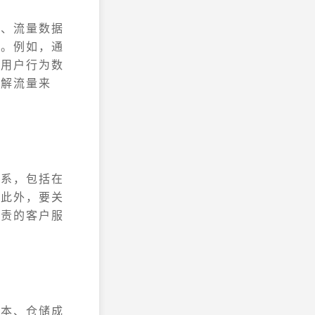
据、流量数据
整。例如，通
析用户行为数
了解流量来
体系，包括在
。此外，要关
负责的客户服
成本、仓储成