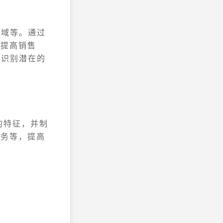
区域等。通过
，提高销售
业识别潜在的
的特征，并制
服务等，提高