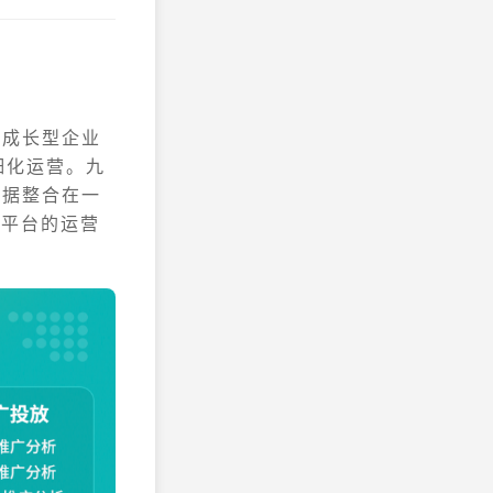
高成长型企业
细化运营。九
数据整合在一
解平台的运营