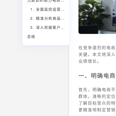
九数云BI助力电商平台运营
1. 全面监控运营数据
2. 精准分析商品销售情况
3. 深入挖掘客户价值
总结
在竞争激烈的电商
关键。本文将深入
业绩增长。
一、明确电商
首先，明确电商平
群体。清晰的定位
了解目标受众的特
更精准地制定营销