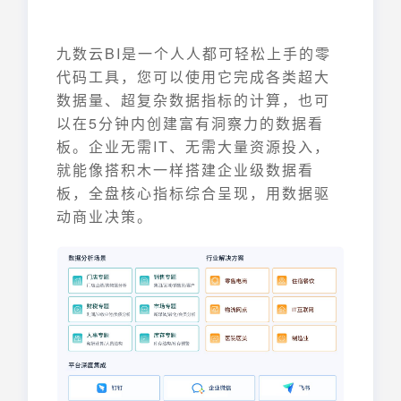
九数云BI是一个人人都可轻松上手的零
代码工具，您可以使用它完成各类超大
数据量、超复杂数据指标的计算，也可
以在5分钟内创建富有洞察力的数据看
板。企业无需IT、无需大量资源投入，
就能像搭积木一样搭建企业级数据看
板，全盘核心指标综合呈现，用数据驱
动商业决策。