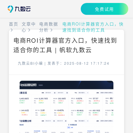
免费试用
首页
文章中
电商数据
电商ROI计算器官方入口，快
心
分析
速找到适合你的工具
电商ROI计算器官方入口，快速找到
适合你的工具 | 帆软九数云
九数云BI小编 |
发表于：2025-08-12 17:17:24