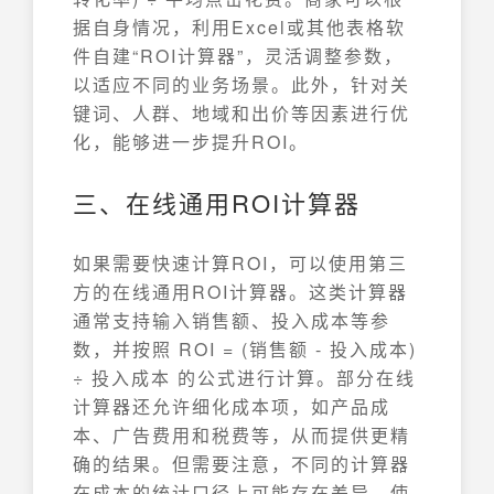
据自身情况，利用Excel或其他表格软
件自建“ROI计算器”，灵活调整参数，
以适应不同的业务场景。此外，针对关
键词、人群、地域和出价等因素进行优
化，能够进一步提升ROI。
三、在线通用ROI计算器
如果需要快速计算ROI，可以使用第三
方的在线通用ROI计算器。这类计算器
通常支持输入销售额、投入成本等参
数，并按照 ROI = (销售额 - 投入成本)
÷ 投入成本 的公式进行计算。部分在线
计算器还允许细化成本项，如产品成
本、广告费用和税费等，从而提供更精
确的结果。但需要注意，不同的计算器
在成本的统计口径上可能存在差异，使