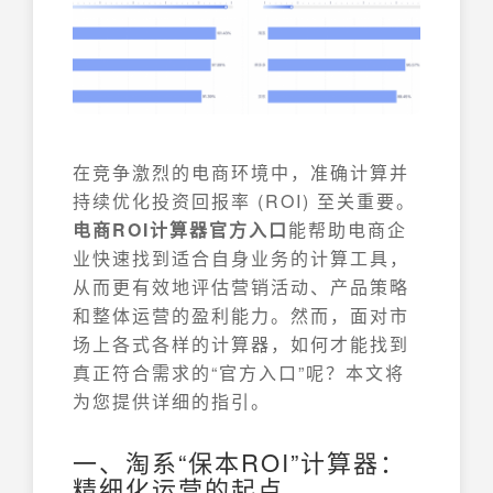
在竞争激烈的电商环境中，准确计算并
持续优化投资回报率 (ROI) 至关重要。
电商ROI计算器官方入口
能帮助电商企
业快速找到适合自身业务的计算工具，
从而更有效地评估营销活动、产品策略
和整体运营的盈利能力。然而，面对市
场上各式各样的计算器，如何才能找到
真正符合需求的“官方入口”呢？本文将
为您提供详细的指引。
一、淘系“保本ROI”计算器：
精细化运营的起点