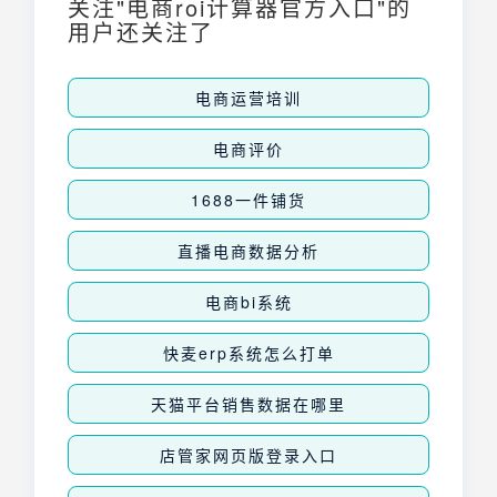
关注"电商roi计算器官方入口"的
用户还关注了
电商运营培训
电商评价
1688一件铺货
直播电商数据分析
电商bi系统
快麦erp系统怎么打单
天猫平台销售数据在哪里
店管家网页版登录入口