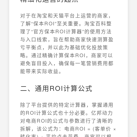
对于在淘宝和天猫平台上运营的商家，
了解“保本ROI”至关重要。淘宝百科整
理了“官方保本ROI计算器”的使用方法
与入口线索，旨在帮助商家快速测算盈
亏平衡点，并以此为基础优化投放策
略。通过精确计算保本ROI，商家可以
避免盲目投入，确保每一笔营销费用都
能带来实际收益。
二、通用ROI计算公式
除了平台提供的特定计算器，掌握通用
的ROI计算公式也十分必要。亿邦动力
对电商ROI的公式与参数进行了清晰的
拆解，该公式为：电商ROI = (客单价 ×
转化率) ÷ 平均点击花费。商家可以根