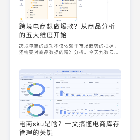
跨境电商想做爆款？从商品分析
的五大维度开始
跨境电商的成功不仅依赖于市场趋势的把握，
还需要对商品数据的精准分析。今天九数云BI
就来和大家聊一聊，如何通过数跨境BI的商品
分析来优化跨境电商的运营，让你的企业更加
高效、智能、灵活。
电商sku是啥？一文搞懂电商库存
管理的关键