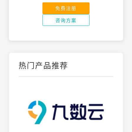
免费注册
咨询方案
热门产品推荐