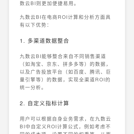
数云BI则更加便捷易用。
九数云BI在电商ROI计算和分析方面具
有以下优势：
1. 多渠道数据整合
九数云BI能够整合来自不同销售渠道
（如淘宝、京东、拼多多等）的数据，
以及广告投放平台（如百度、腾讯、巨
量引擎等）的数据，实现全渠道ROI的
统一分析。
2. 自定义指标计算
用户可以根据自身业务需求，在九数云
BI中自定义ROI计算公式，例如考虑不