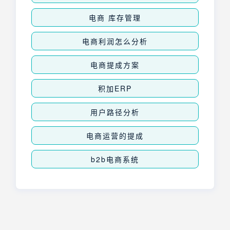
电商 库存管理
电商利润怎么分析
电商提成方案
积加ERP
用户路径分析
电商运营的提成
b2b电商系统