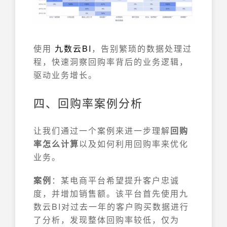
使用
九数云BI
，告别繁琐的数据处理过
程，快速洞察回购率背后的业务逻辑，
驱动业务增长。
四、回购率案例分析
让我们通过一个案例来进一步理解
回购
率怎么计算
以及如何利用回购率来优化
业务。
案例
：某电商平台希望提升客户忠诚
度，并增加销售额。该平台首先使用九
数云BI对过去一年的客户购买数据进行
了分析，发现整体回购率较低，仅为