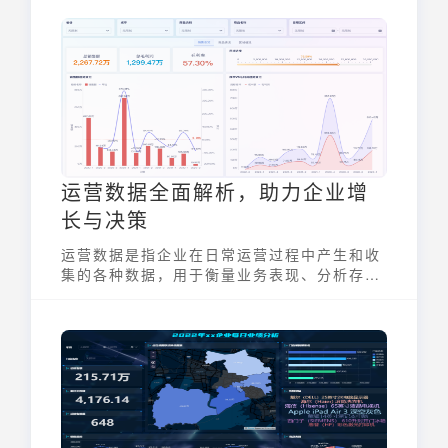
和用户满意度，最终实现销售增长和品牌价值
提升。它涵盖了从产品上架到售后服务的整个
过程，并且需要运营者具备数据分析、市场营
销、客户服务等多方面的技能。
运营数据全面解析，助力企业增
长与决策
运营数据是指企业在日常运营过程中产生和收
集的各种数据，用于衡量业务表现、分析存在
的问题、优化运营流程并支持管理决策。它涵
盖了企业运营的方方面面，包括用户行为、销
售情况、市场营销、产品性能、客户服务等
等。