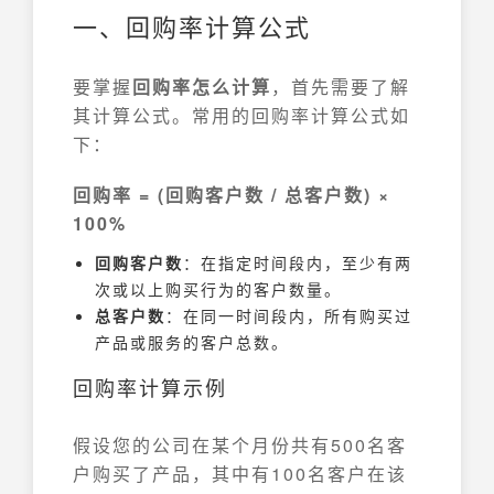
一、回购率计算公式
要掌握
回购率怎么计算
，首先需要了解
其计算公式。常用的回购率计算公式如
下：
回购率 = (回购客户数 / 总客户数) ×
100%
回购客户数
：在指定时间段内，至少有两
次或以上购买行为的客户数量。
总客户数
：在同一时间段内，所有购买过
产品或服务的客户总数。
回购率计算示例
假设您的公司在某个月份共有500名客
户购买了产品，其中有100名客户在该