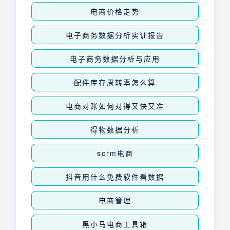
电商价格走势
电子商务数据分析实训报告
电子商务数据分析与应用
配件库存周转率怎么算
电商对账如何对得又快又准
得物数据分析
scrm电商
抖音用什么免费软件看数据
电商管理
黑小马电商工具箱