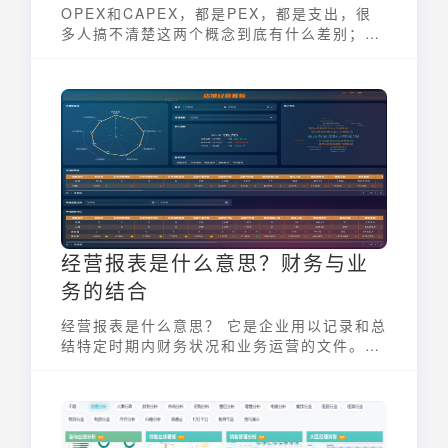
OPEX和CAPEX，都是PEX，都是支出，很
多人搞不清楚这两个概念到底有什么差别；一
旦搞错，预算就会全跑偏，别急，这篇文章帮
你一次性搞清楚 OPEX和CAPEX 到底有啥区
别，什么时候该看哪一个！
经营报表是什么意思？财务与业
务的结合
经营报表是什么意思？ 它是企业用以记录和总
结特定时期内财务状况和业务运营的文件。不
同于传统的财务报告，经营报表更侧重于将财
务数据与业务运营相结合，为管理层提供评估
和优化经营活动的依据。