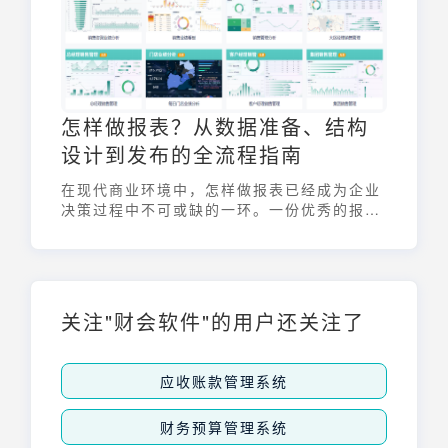
怎样做报表？从数据准备、结构
设计到发布的全流程指南
在现代商业环境中，怎样做报表已经成为企业
决策过程中不可或缺的一环。一份优秀的报表
能够清晰地呈现数据，揭示潜在的趋势和问
题，从而帮助管理者做出更明智的决策。本文
将详细介绍怎样做报表的完整流程，从数据准
备到最终发布，助您轻松掌握报表制作的核心
技能。
关注"财会软件"的用户还关注了
应收账款管理系统
财务预算管理系统