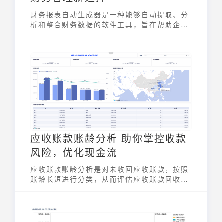
财务报表自动生成器是一种能够自动提取、分
析和整合财务数据的软件工具，旨在帮助企业
快速、准确地生成各类财务报表。它通过自动
化数据处理流程，极大地提高了财务管理效
率，并降低了人工成本，为企业财务分析和决
策支持提供了强有力的工具。
应收账款账龄分析 助你掌控收款
风险，优化现金流
应收账款账龄分析是对未收回应收账款，按照
账龄长短进行分类，从而评估应收账款回收风
险、衡量企业资金周转效率并为坏账准备金计
提提供依据的一种方法。通过分析，企业能够
更清晰地了解其应收账款的构成，及时发现潜
在的收款问题，从而采取相应的措施，保障企