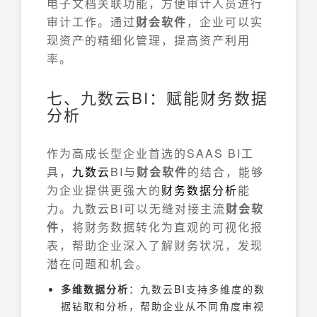
电子文档关联功能，方便审计人员进行
审计工作。通过
财会软件
，企业可以实
现资产的精细化管理，提高资产利用
率。
七、九数云BI：赋能财务数据
分析
作为高成长型企业首选的SAAS BI工
具，
九数云
BI与
财会软件
的结合，能够
为企业提供更强大的
财务数据分析
能
力。九数云BI可以无缝对接主流
财会软
件
，将财务数据转化为直观的可视化报
表，帮助企业深入了解财务状况，发现
潜在问题和机会。
多维数据分析
：九数云BI支持多维度的数
据钻取和分析，帮助企业从不同角度审视