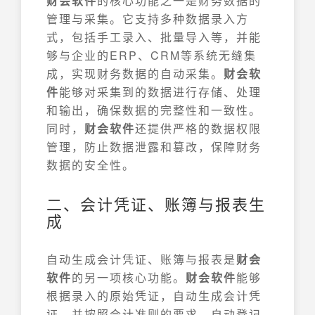
财会软件
的核心功能之一是财务数据的
管理与采集。它支持多种数据录入方
式，包括手工录入、批量导入等，并能
够与企业的ERP、CRM等系统无缝集
成，实现财务数据的自动采集。
财会软
件
能够对采集到的数据进行存储、处理
和输出，确保数据的完整性和一致性。
同时，
财会软件
还提供严格的数据权限
管理，防止数据泄露和篡改，保障财务
数据的安全性。
二、会计凭证、账簿与报表生
成
自动生成会计凭证、账簿与报表是
财会
软件
的另一项核心功能。
财会软件
能够
根据录入的原始凭证，自动生成会计凭
证，并按照会计准则的要求，自动登记