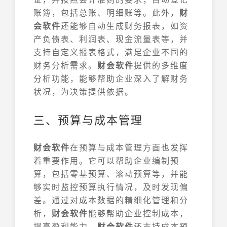
账簿，包括总账、明细账等。此外，
财
会软件
还能够自动生成财务报表，如资
产负债表、利润表、现金流量表等，并
支持自定义报表格式，满足企业不同的
财务分析需求。
财会软件
提供的多维度
分析功能，能够帮助企业深入了解财务
状况，为决策提供依据。
三、预算与成本管理
财会软件
在预算与成本管理方面也发挥
着重要作用。它可以帮助企业编制预
算，包括零基预算、滚动预算等，并能
够实时监控预算执行情况，及时发现偏
差。通过对成本数据的精细化管理和分
析，
财会软件
能够帮助企业控制成本，
提高盈利能力。
财会软件
还支持成本预