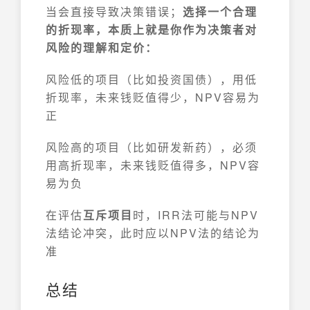
当会直接导致决策错误；
选择一个合理
的折现率，本质上就是你作为决策者对
风险的理解和定价：
风险低的项目（比如投资国债），用低
折现率，未来钱贬值得少，NPV容易为
正
风险高的项目（比如研发新药），必须
用高折现率，未来钱贬值得多，NPV容
易为负
在评估
互斥项目
时，IRR法可能与NPV
法结论冲突，此时应以NPV法的结论为
准
总结