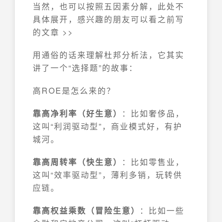
当然，也可以按照五因素分解，此处不
具体展开，感兴趣的朋友可以看之前写
的文章 >>
用通俗的话来理解杜邦分析法，它其实
讲了一个“选择题”的故事：
高ROE是怎么来的？
靠高净利率（好生意）
：比如奢侈品，
这叫“利润驱动型”，商业模式好，有护
城河。
靠高周转率（快生意）
：比如零售业，
这叫“效率驱动型”，薄利多销，玩转供
应链。
靠高权益乘数（冒险生意）
：比如一些