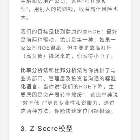
金融和房地产公司，这叫“杠杆驱动
型”，用别人的钱赚钱，收益高但风险也
大。
我们的目标是找到健康的高ROE：最好
是前两种驱动，尤其是第一种；如果一
家公司ROE很高，但主要是靠高杠杆
（高负债）撬起来的，你就得小心了。
比率分析法
和
杜邦分析法
为你提供了与
业务部门、管理层及投资者沟通的
标准
化语言
。当你说“我们的ROE下降，主
要原因是资产周转率放缓”，这比单纯说
“效率低了”更具专业性和说服力，通过
这两种方法，你能快速定位问题根源。
3. Z-Score模型