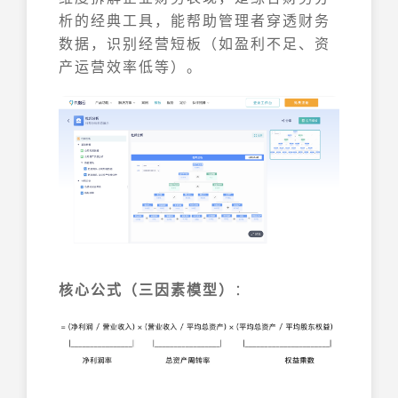
析的经典工具，能帮助管理者穿透财务
数据，识别经营短板（如盈利不足、资
产运营效率低等）。
核心公式（三因素模型）
：