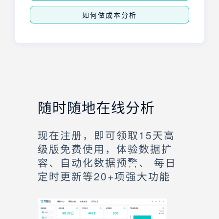
如何做成本分析
随时随地在线分析
现在注册，即可领取15天高
级版免费使用，体验数据扩
容、自动化数据预警、 每日
定时更新等20+项强大功能