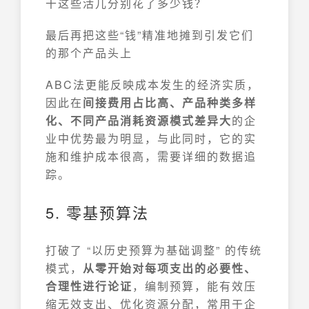
干这些活儿分别花了多少钱？
最后再把这些“钱”精准地摊到引发它们
的那个产品头上
ABC法更能反映成本发生的经济实质，
因此在
间接费用占比高、产品种类多样
化、不同产品消耗资源模式差异大
的企
业中优势最为明显，与此同时，它的实
施和维护成本很高，需要详细的数据追
踪。
5. 零基预算法
打破了 “以历史预算为基础调整” 的传统
模式，
从零开始对每项支出的必要性、
合理性进行论证
，编制预算，能有效压
缩无效支出、优化资源分配，常用于企