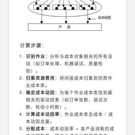
计算步骤
：
识别作业
：分析与成本对象相关的所有活
动（如订单处理、机器调试、质量检
验）。
归集资源费用
：将间接成本归集到同质作
业成本库。
确定成本动因
：为每个作业成本库找到最
相关的驱动因素（如订单张数、调试次
数、检验小时数）。
计算成本动因率
：作业成本库总成本 / 成
本动因总量。
分配成本
：成本动因率 × 各产品消耗的成