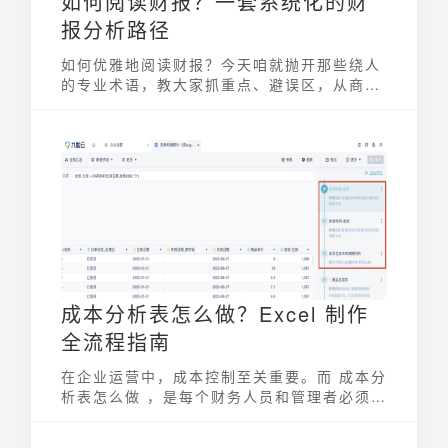
如何阅读财报？一套系统化的财
报分析路径
如何优雅地阅读财报？今天咱就抛开那些绕人
的专业术语，教大家抓重点、避误区，从商业
逻辑到财务数据，构建一套系统化的财报阅读
路径。
成本分析表怎么做？Excel 制作
全流程指南
在企业运营中，成本控制至关重要。而 成本分
析表怎么做 ，是每个财务人员和管理者必须掌
握的技能。通过 成本分析表怎么做 ，企业可
以清晰了解各项成本构成，从而优化资源配