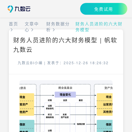
免费试用
首页
文章中
财务数据分
财务人员进阶的六大财
心
析
务模型
财务人员进阶的六大财务模型 | 帆软
九数云
九数云BI小编 |
发表于：2025-12-26 18:26:32