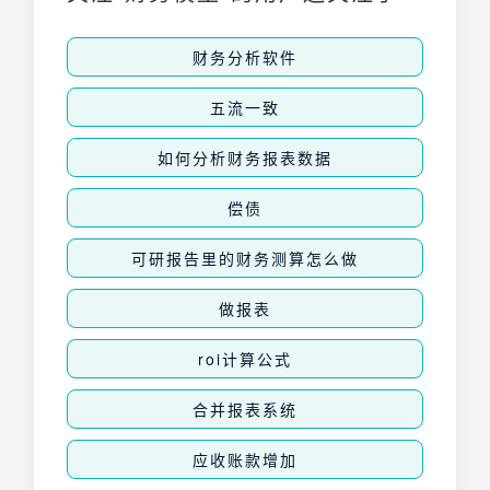
财务分析软件
五流一致
如何分析财务报表数据
偿债
可研报告里的财务测算怎么做
做报表
roi计算公式
合并报表系统
应收账款增加