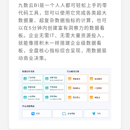
九数云BI是一个人人都可轻松上手的零
代码工具，您可以使用它完成各类超大
数据量、超复杂数据指标的计算，也可
以在5分钟内创建富有洞察力的数据看
板。企业无需IT、无需大量资源投入，
就能像搭积木一样搭建企业级数据看
板，全盘核心指标综合呈现，用数据驱
动商业决策。