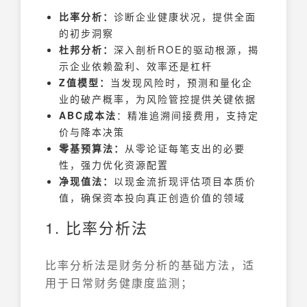
比率分析：
诊断企业健康状况，提供全面
的初步洞察
杜邦分析：
深入剖析ROE的驱动根源，揭
示企业依赖盈利、效率还是杠杆
Z值模型：
当发现风险时，预测和量化企
业的破产概率，为风险管控提供关键依据
ABC成本法
：精准追溯间接费用，支持定
价与降本决策
零基预算法：
从零论证每笔支出的必要
性，强力优化资源配置
净现值法：
以现金流折现评估项目本质价
值，确保资本投向真正创造价值的领域
1. 比率分析法
比率分析法是财务分析的基础方法，适
用于日常财务健康度监测；