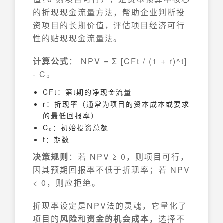
的折现现金流量方法，帮助企业判断投
资项目的长期价值，评估项目经济可行
性的贴现现金流量法。
计算公式
： NPV = Σ [CFt / (1 + r)^t]
- C₀
CFt：第t期的净现金流量
r：折现率（通常为项目的资本成本或要求
的最低回报率）
C₀：初始投资总额
t：期数
决策规则
：若 NPV ≥ 0，则项目可行，
因其预期回报率不低于折现率；若 NPV
< 0，则应拒绝。
折现率设定是NPV法的灵魂，它量化了
项目的
风险
和
资金的机会成本，
选择不