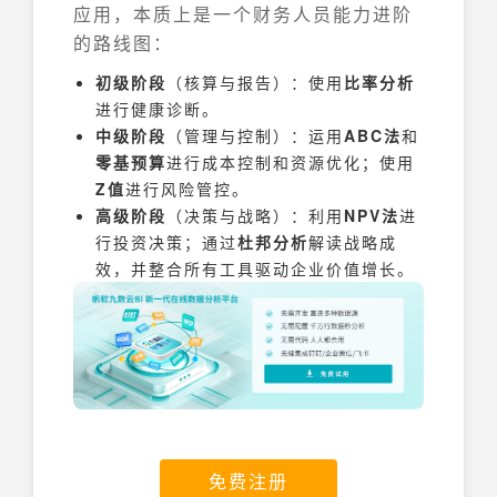
应用，本质上是一个财务人员能力进阶
的路线图：
初级阶段
（核算与报告）：使用
比率分析
进行健康诊断。
中级阶段
（管理与控制）：运用
ABC法
和
零基预算
进行成本控制和资源优化；使用
Z值
进行风险管控。
高级阶段
（决策与战略）：利用
NPV法
进
行投资决策；通过
杜邦分析
解读战略成
效，并整合所有工具驱动企业价值增长。
免费注册