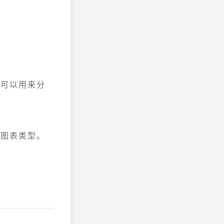
图可以用来分
的图表类型。