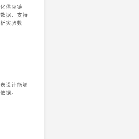
优化供应链
例数据、支持
分析实验数
图表设计能够
和依据。