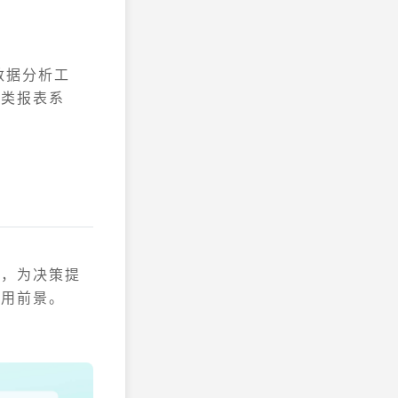
数据分析工
各类报表系
律，为决策提
应用前景。