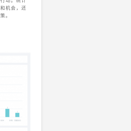
为行动。统计
题和机会，还
决策。