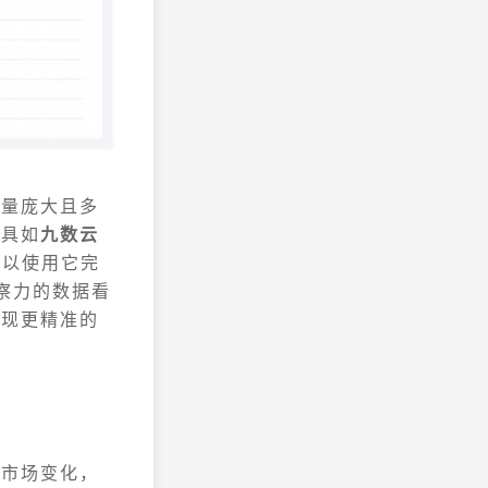
据量庞大且多
工具如
九数云
可以使用它完
察力的数据看
实现更精准的
察市场变化，