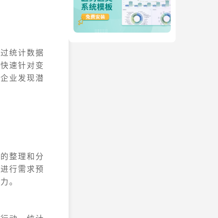
通过统计数据
而快速针对变
助企业发现潜
据的整理和分
业进行需求预
能力。