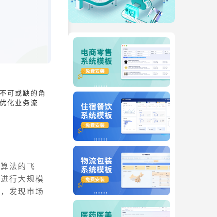
不可或缺的角
优化业务流
习算法的飞
够进行大规模
息，发现市场