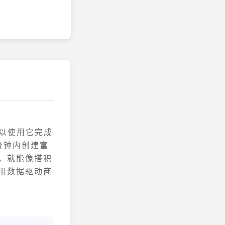
可以使用它完成
分钟内创建富
，就能像搭积
用数据驱动商