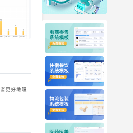
读者更好地理
。