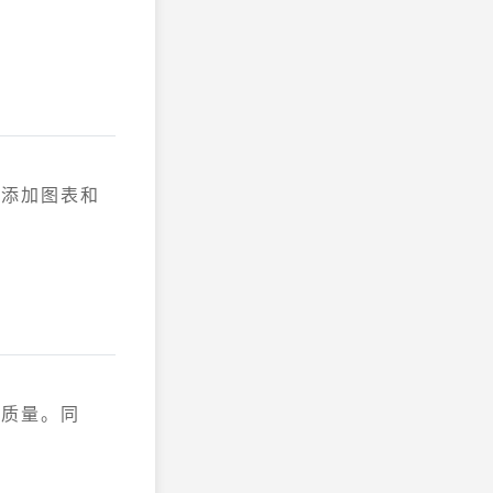
过添加图表和
的质量。同