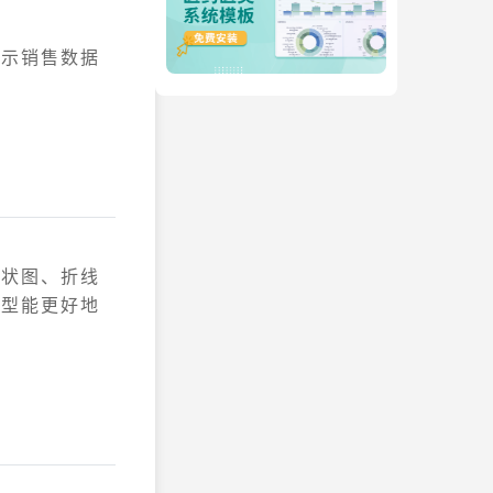
展示销售数据
。
柱状图、折线
类型能更好地