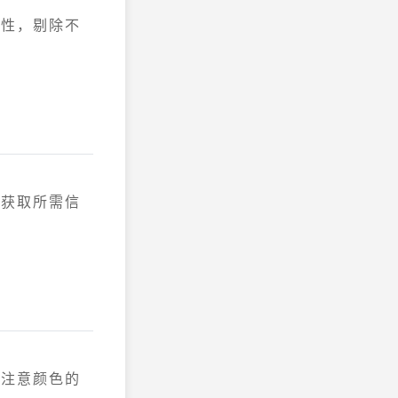
整性，剔除不
速获取所需信
。注意颜色的