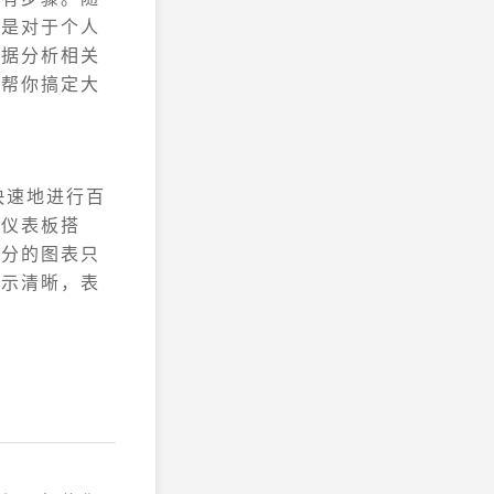
管是对于个人
数据分析相关
松帮你搞定大
快速地进行百
、仪表板搭
部分的图表只
展示清晰，表