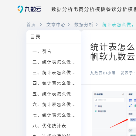
数据分析
电商分析模板
餐饮分析模
首页
文章中心
数据分析
统计表怎么做
目录
统计表怎么
一、引言
帆软九数云
二、统计表怎么做——确定统计表目的
三、统计表怎么做——选择合适的类型
九数云BI小编 |
发表于：2
四、统计表怎么做——搜集和整理数据
五、统计表怎么做——确定布局
六、统计表怎么做——选择颜色和字体
七、统计表怎么做——添加图表和图例
八、优化统计表