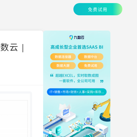
免费试用
云 |