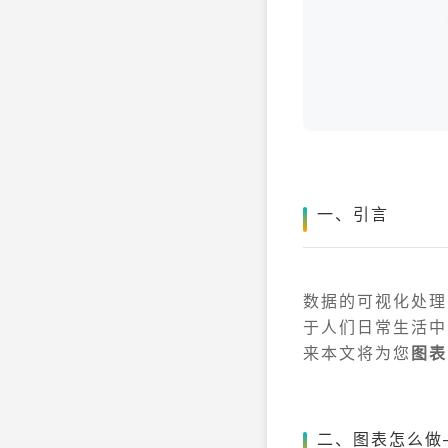
一、引言
数据的可视化处理
于人们日常生活中
来本文将为您
图表
二、图表怎么做