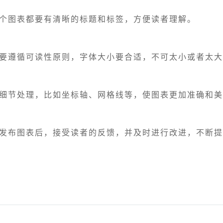
每个图表都要有清晰的标题和标签，方便读者理解。
字要遵循可读性原则，字体大小要合适，不可太小或者太
重细节处理，比如坐标轴、网格线等，使图表更加准确和
在发布图表后，接受读者的反馈，并及时进行改进，不断