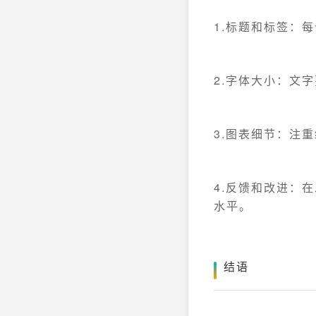
1.标题和标签：
2.字体大小：文
3.图表细节：注
4.反馈和改进：
水平。
结语