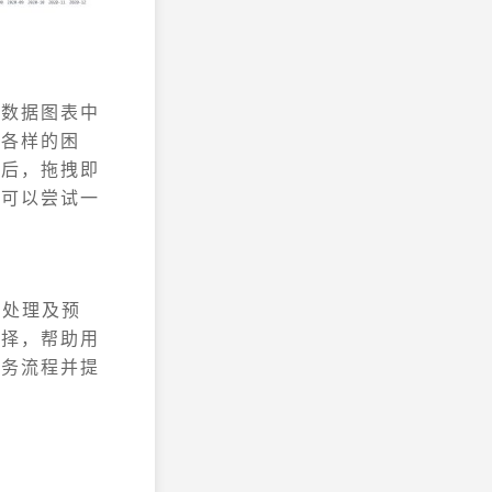
从数据图表中
种各样的困
据后，拖拽即
，可以尝试一
时处理及预
选择，帮助用
业务流程并提