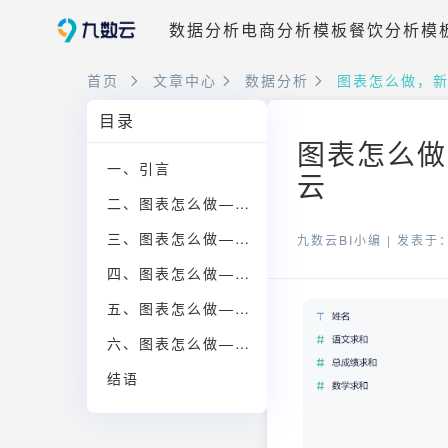
数据分析
电商分析模板
餐饮分析模
首页
文章中心
数据分析
图表怎么做，
目录
图表怎么做
一、引言
云
二、图表怎么做——设计原则
三、图表怎么做——数据选择
九数云BI小编 |
发表于：2
四、图表怎么做——软件选择
五、图表怎么做——图表类型
六、图表怎么做——注意事项
结语