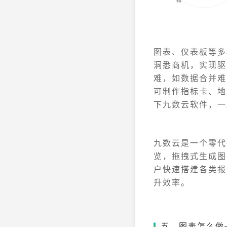
图表、仪表板等多
洞悉商机，实现驱
难，如数据合并难
可制作指标卡、地
下九数云软件，一
九数云是一个零代
览，拖拽式生成图
户快速搭建各类报
升效率。
五、图表怎么做