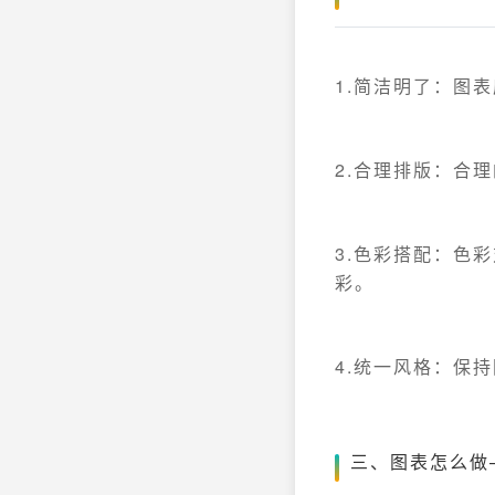
1.简洁明了：图
2.合理排版：合
3.色彩搭配：色
彩。
4.统一风格：保
三、图表怎么做