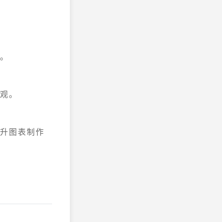
大。
美观。
提升图表制作