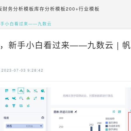
板
财务分析模板
库存分析模板
200+行业模板
新手小白看过来——九数云
，新手小白看过来——九数云 | 
023-07-03 9:28:42