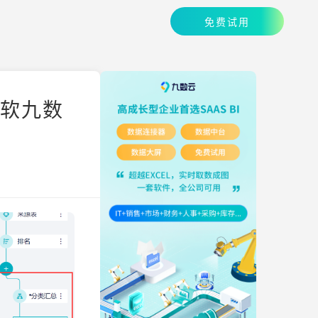
免费试用
帆软九数