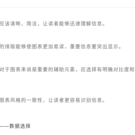
表应该清晰、简洁，让读者能够迅速理解信息。
理的排版能够使图表更加易读，重要信息要突出显示。
彩对于图表来说是重要的辅助元素，应选择有明确对比度
持图表风格的一致性，让读者更容易识别信息。
——数据选择