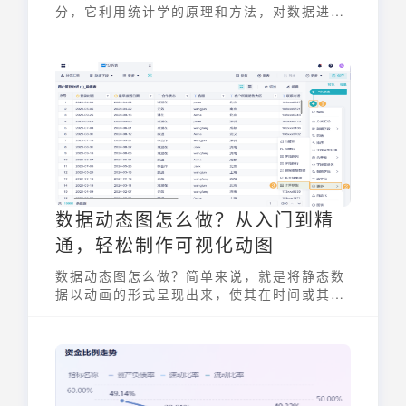
分，它利用统计学的原理和方法，对数据进行
收集、整理、分析和解释，从中提取有价值的
信息和洞见。通过数据分析统计学，人们可以
更好地理解数据的内在规律，为决策提供科学
依据。它不仅仅是数字的堆砌，更是从数据中
发现真相、预测未来的强大工具。
数据动态图怎么做？从入门到精
通，轻松制作可视化动图
数据动态图怎么做？简单来说，就是将静态数
据以动画的形式呈现出来，使其在时间或其他
维度上发生变化，从而更直观、生动地展示数
据背后的故事。这种图表形式能够有效地抓住
观众的眼球，提升数据解读的效率，常用于展
示趋势、对比变化等场景。无论是商业分析报
告、学术研究展示，还是新闻报道，数据动态
图都能发挥其独特的价值，帮助人们更好地理