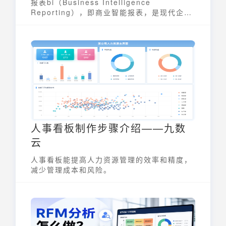
报表bi（Business Intelligence
Reporting），即商业智能报表，是现代企业
不可或缺的数据分析工具。它通过对企业内部
和外部的海量数据进行收集、整合、分析，并
以直观、易懂的图表和报表形式呈现，帮助管
理者及时掌握企业运营状况，发现潜在问题和
机会，从而做出更明智的商业决策。报表bi系
统能够将复杂的数据转化为可操作的信息，提
升企业的数据驱动能力。
人事看板制作步骤介绍——九数
云
人事看板能提高人力资源管理的效率和精度，
减少管理成本和风险。