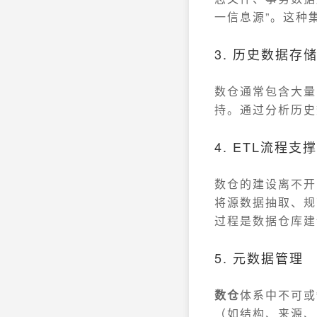
一信息源”。这种
3. 历史数据存
数仓通常包含大量
持。通过分析历史
4. ETL流程支撑
数仓的建设离不开ET
将源数据抽取、规
过程是数据仓库建
5. 元数据管理
数仓
体系中不可或
（如结构、来源、