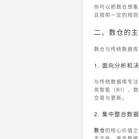
你可以把数仓想象
且按照一定的规则
二、数仓的主
数仓与传统数据库
1. 面向分析和
与传统数据库专注
务智能（BI）、
交易与更新。
2. 集中整合数
数仓
的核心价值之
志文件、事务数据