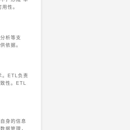
可用性。
比分析等支
提供依据。
技术。ETL负责
致性。ETL
据自身的信息
元数据管理，