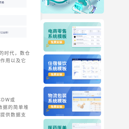
动的时代，数仓
、作用以及它
称DW或
数据的简单堆
程提供数据支