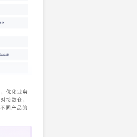
率，优化业务
接对接数仓，
、不同产品的