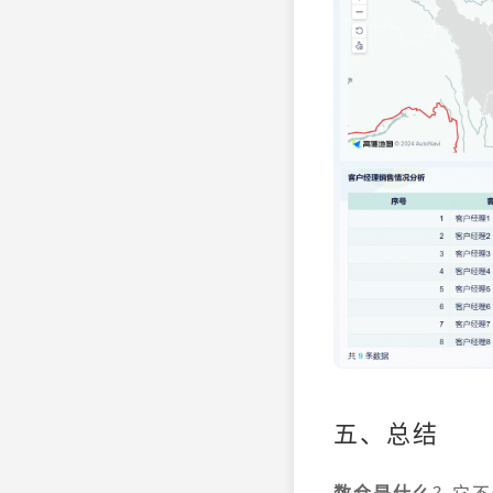
五、总结
数仓是什么
？它不