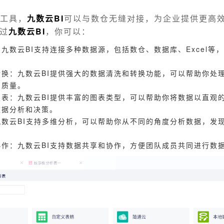
I工具，
九数云BI
可以与数仓无缝对接，为企业提供更高
过
九数云BI
，你可以：
九数云BI支持连接多种数据源，包括数仓、数据库、Excel等
转换：九数云BI提供强大的数据清洗和转换功能，可以帮助你处
的质量。
报表：九数云BI提供丰富的图表类型，可以帮助你将数据以直观
数据分析和决策。
九数云BI支持多维分析，可以帮助你从不同的角度分析数据，发
协作：九数云BI支持数据共享和协作，方便团队成员共同进行数