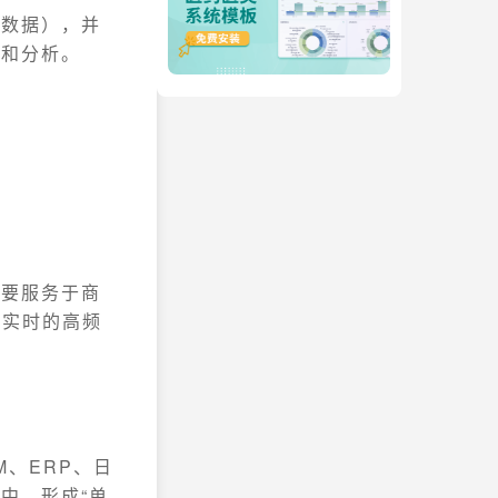
（数据），并
究和分析。
主要服务于商
非实时的高频
、ERP、日
中，形成“单