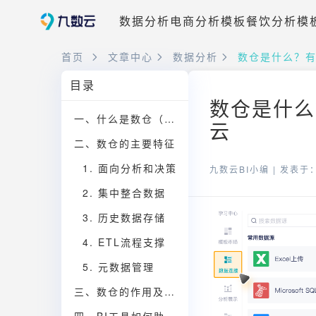
数据分析
电商分析模板
餐饮分析模
首页
文章中心
数据分析
数仓是什么？
目录
数仓是什么
一、什么是数仓（Data Warehouse）？
云
二、数仓的主要特征
1. 面向分析和决策
九数云BI小编 |
发表于：2
2. 集中整合数据
3. 历史数据存储
4. ETL流程支撑
5. 元数据管理
三、数仓的作用及其与数据库的区别