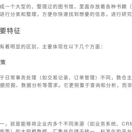
成一个大型的、整理过的图书馆，里面存放着各种书籍
进行分类和整理，方便你快速找到想要的信息，进行研
要特征
有着明显的区别，主要体现在以下几个方面：
决策
于日常事务处理（如交易记录、订单管理）不同，数仓
数据挖掘、数据分析等需求。它更侧重于查询和分析，而
据
一，就是能够将企业内多个不同来源（如业务系统、CRM
库等）的大规模数据，汇集并存储于统一、标准化的平台