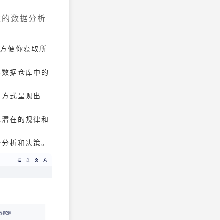
效的数据分析
，方便你获取所
理数据仓库中的
的方式呈现出
现潜在的规律和
据分析和决策。