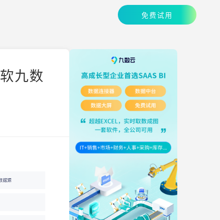
免费试用
帆软九数