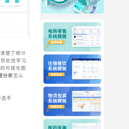
搞清楚了统计
后到处找学习
观的可视化图
数据分析
怎么
白选手