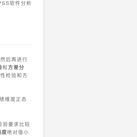
PSS软件分析
，然后再进行
验
和
方差分
态性检验和方
绩维度正态
检验要求比较
偏度
绝对值小