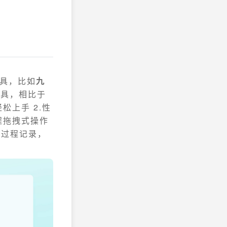
工具，比如
九
工具，相比于
松上手 2.性
程拖拽式操作
析过程记录，