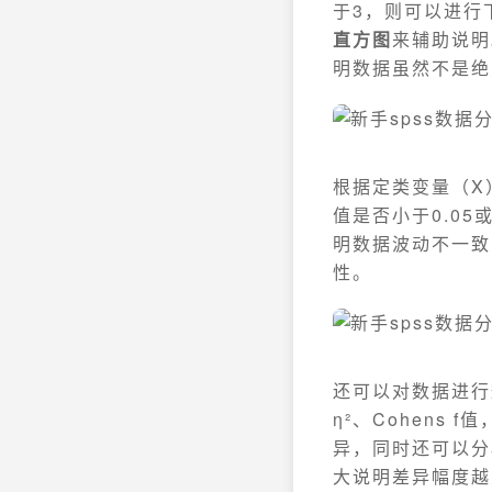
于3，则可以进行
直方图
来辅助说明
明数据虽然不是绝
根据定类变量（X
值是否小于0.0
明数据波动不一致
性。
还可以对数据进行
η²、Cohens
异，同时还可以分
大说明差异幅度越