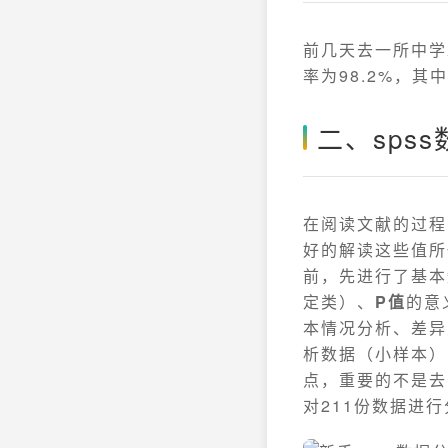
前几天去一所中学
率为98.2%，其中
二、sps
在阅读文献的过程
好的解读这些值所
前，先进行了基本
定类）、
P值
的意
本情况分析、差异
析数据（小样本）
点，重要的不是去
对211份数据进