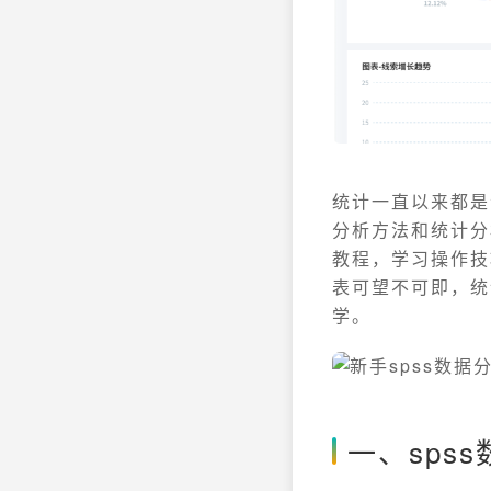
统计一直以来都是
分析方法和统计分
教程，学习操作技
表可望不可即，统计
学。
一、sps