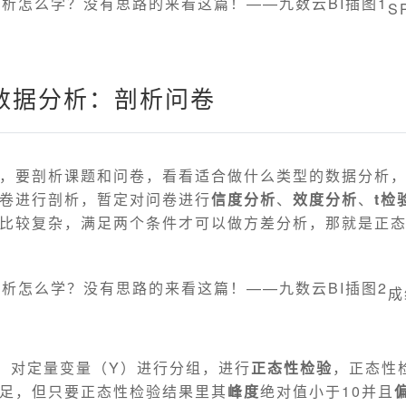
S
s数据分析：剖析问卷
，要剖析课题和问卷，看看适合做什么类型的数据分析
卷进行剖析，暂定对问卷进行
信度分析
、
效度分析
、
t检
比较复杂，满足两个条件才可以做方差分析，那就是正
成
）对定量变量（Y）进行分组，进行
正态性检验
，正态性
足，但只要正态性检验结果里其
峰度
绝对值小于10并且