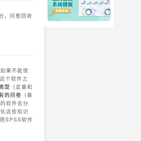
0份，问卷回收
，如果不能很
S这个软件之
类型
（定量和
有的问卷
（基
析的软件去分
消化这些知识
用SPSS软件