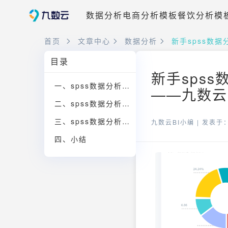
数据分析
电商分析模板
餐饮分析模
首页
文章中心
数据分析
新手spss数
目录
新手sps
一、spss数据分析：样本来源
——九数云B
二、spss数据分析：基础知识学习
三、spss数据分析：剖析问卷
九数云BI小编 |
发表于：2
四、小结