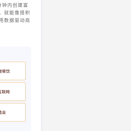
分钟内创建富
，就能像搭积
用数据驱动商