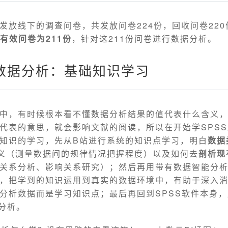
发放线下的调查问卷，共发放问卷224份，回收问卷22
有效问卷为211份
，针对这211份问卷进行数据分析。
s数据分析：基础知识学习
中，有时候根本看不懂数据分析结果的值代表什么含义
代表的意思，就会影响文献的阅读，所以在开始学SPS
知识的学习，先从B站进行系统的知识点学习，明白
数据
义（测量数据间的规律情况把握程度）以及如何去
剖析现
关系分析、影响关系研究）；然后再用带有数据智能分
，把学到的知识运用到真实的数据环境中，有助于深入
分析数据而是学习知识点；最后再回到SPSS软件本身，
行分析。