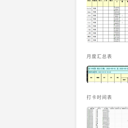
月度汇总表
打卡时间表