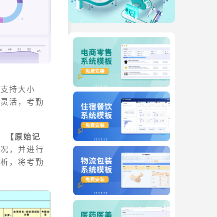
，支持大小
很灵活，考勤
】【原始记
情况，并进行
分析，将考勤