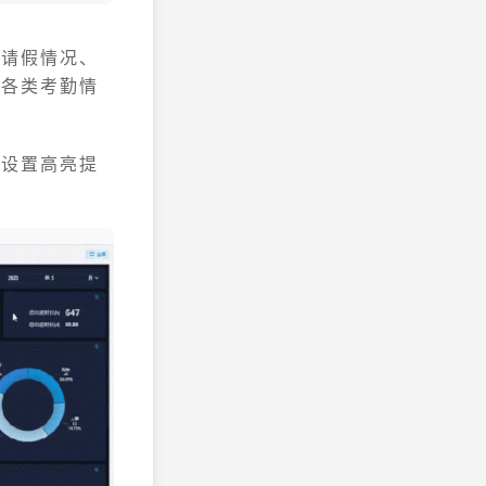
勤请假情况、
示各类考勤情
能设置高亮提