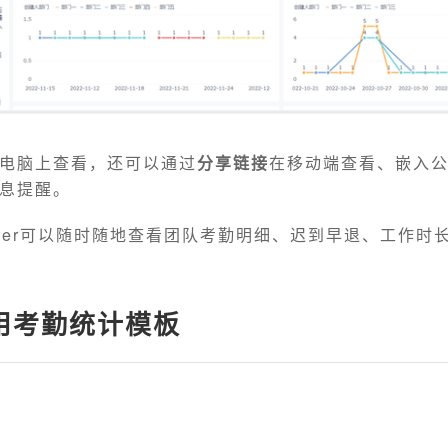
电脑上查看，还可以通过
分享链接
在移动端查看、嵌入
息提醒。
ader可以随时随地查看团队考勤明细、迟到早退、工作时
用考勤统计模板