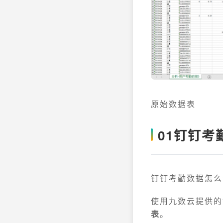
原始数据表
01
钉钉考
钉钉考勤数据怎么
使用九数云提供的
表
。