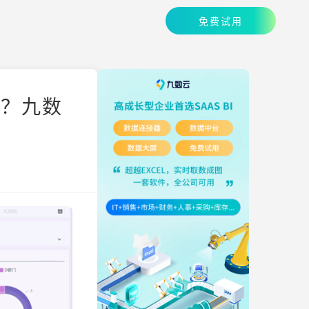
免费试用
做？九数