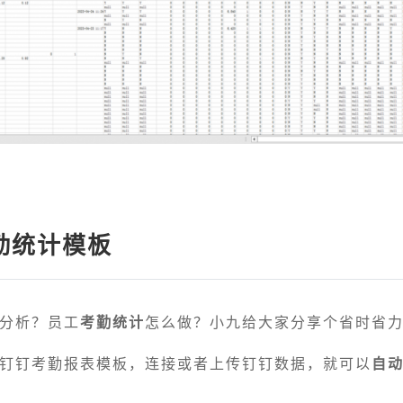
勤统计模板
分析？员工
考勤统计
怎么做？小九给大家分享个省时省
钉钉考勤报表模板，连接或者上传钉钉数据，就可以
自