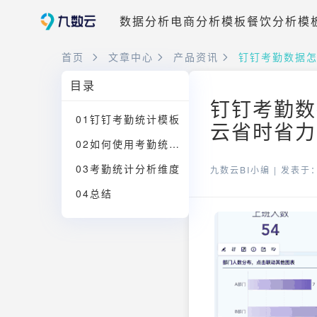
数据分析
电商分析模板
餐饮分析模
首页
文章中心
产品资讯
钉钉考勤数据
目录
钉钉考勤数
01钉钉考勤统计模板
云省时省力
02如何使用考勤统计模板
03考勤统计分析维度
九数云BI小编 |
发表于：2
04总结