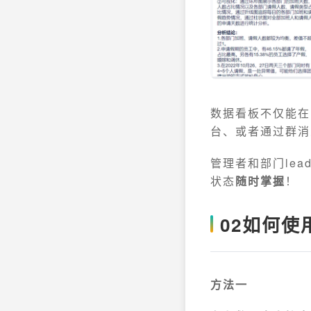
数据看板不仅能在
台、或者通过群消
管理者和部门le
状态
随时掌握
！
02
如何使
方法一