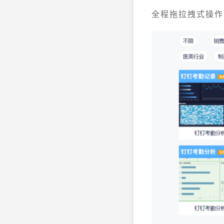
全程拖拉拽式操作