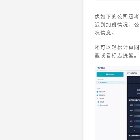
像如下的公司级考
迟到加班情况，公
况信息。
还可以轻松计算
同
醒或者标志提醒。