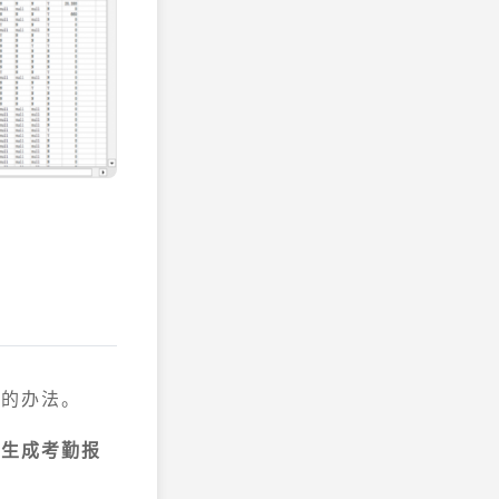
力的办法。
动生成考勤报