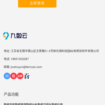
立即使用
地址: 江苏省无锡市锡山区文景路51-3号映月湖科技园B2栋帆软软件有限公司
电话: 18651502287
邮箱: jiushuyun@fanruan.com
产品功能
数据连接
数据管理
数据分析
数据可视化
数据应用