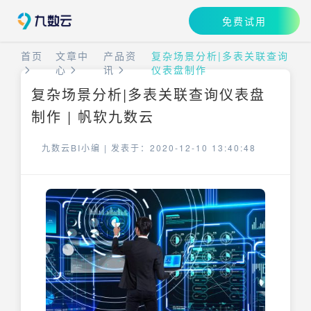
免费试用
首页
文章中
产品资
复杂场景分析|多表关联查询
心
讯
仪表盘制作
复杂场景分析|多表关联查询仪表盘
制作 | 帆软九数云
九数云BI小编 |
发表于：2020-12-10 13:40:48