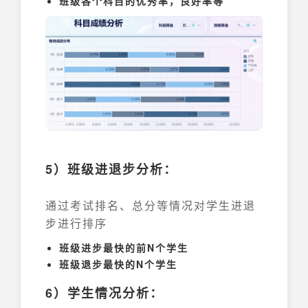
班级各个科目的优秀率，良好率等
5）班级进退步分析：
通过考试排名、总分等情况对学生进退
步进行排序
班级进步最快的前N个学生
班级退步最快的N个学生
6）学生情况分析：