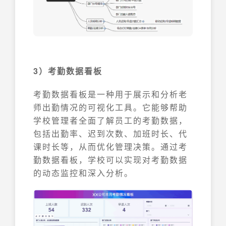
3）考勤数据看板
考勤数据看板是一种用于展示和分析老
师出勤情况的可视化工具。它能够帮助
学校管理者全面了解员工的考勤数据，
包括出勤率、迟到次数、加班时长、代
课时长等，从而优化管理决策。通过考
勤数据看板，学校可以实现对考勤数据
的动态监控和深入分析。