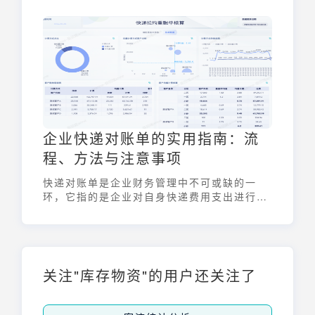
企业快递对账单的实用指南：流
程、方法与注意事项
快递对账单是企业财务管理中不可或缺的一
环，它指的是企业对自身快递费用支出进行核
对和结算的财务工作。通过系统地收集单据、
登记核对以及比对数据，企业能够有效地确保
快递费用的准确性和合理性，从而优化成本控
制。做好快递对账单管理，对于企业控制运营
成本，提升财务透明度具有重要意义。
关注"库存物资"的用户还关注了