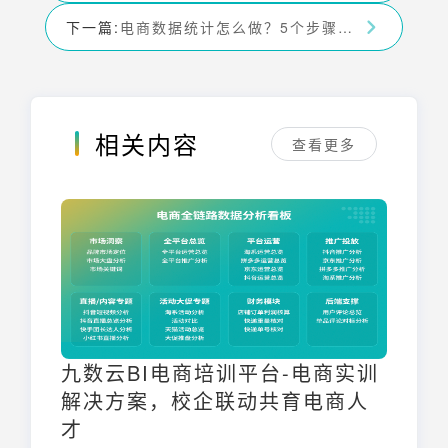
下一篇:
电商数据统计怎么做？5个步骤教你轻松搞定——九数云
相关内容
查看更多
九数云BI电商培训平台-电商实训
解决方案，校企联动共育电商人
才