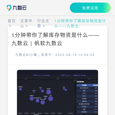
免费试用
首页
文章中
行业文
1分钟带你了解库存物资是什
心
章
么——九数云
1分钟带你了解库存物资是什么——
九数云 | 帆软九数云
九数云BI小编 |
发表于：2023-06-19 14:04:33