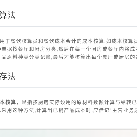
核算法
用于餐饮核算员和餐饮成本会计的成本核算.如成本核算
种单据按餐厅和厨房分类,然后在每一个厨房或餐厅内将成
食品原料种类分类记账,最后才能核算出每个餐厅或厨房的
盘存法
本核算，
是指按厨房实际领用的原材料数额计算与结转
.采用这种方法,计算出已销产品成本时,应借记"主营业务成