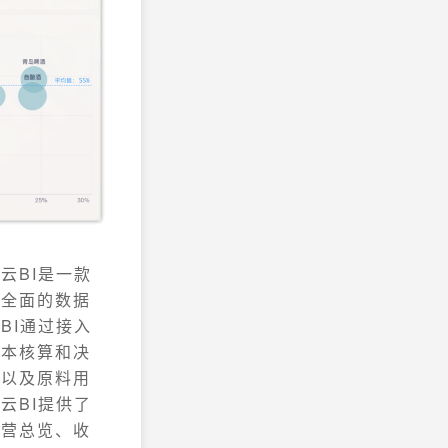
云BI是一款
现全面的数据
BI通过接入
成本核算和决
，以及原料用
云BI提供了
经营总览、收