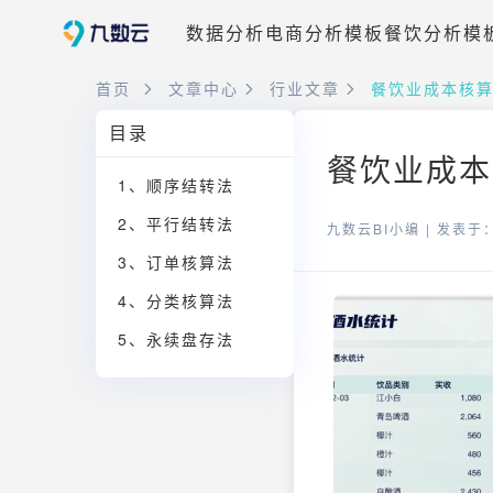
数据分析
电商分析模板
餐饮分析模
首页
文章中心
行业文章
餐饮业成本核算
目录
餐饮业成本
1、顺序结转法
2、平行结转法
九数云BI小编 |
发表于：2
3、订单核算法
4、分类核算法
5、永续盘存法