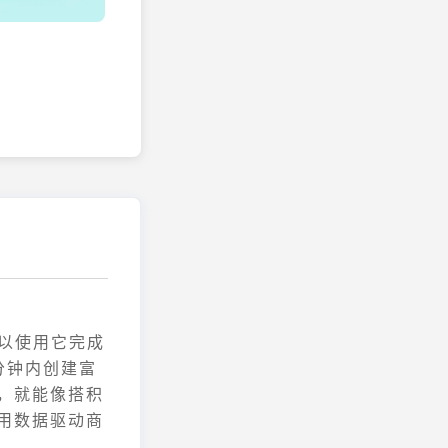
可以使用它完成
分钟内创建富
，就能像搭积
用数据驱动商