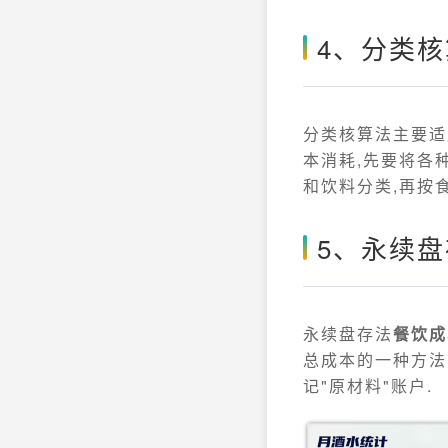
4、分类
分类核算法主要适
本消耗,先要将各
和饮料分类,再按
5、永续
永续盘存法
餐饮成
总成本的一种方法
记"原材料"账户.