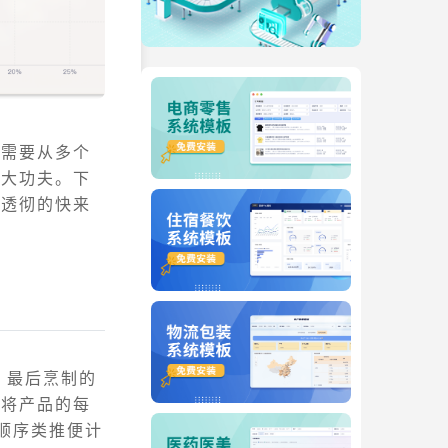
，需要从多个
很大功夫。下
够透彻的快来
、最后烹制的
是将产品的每
顺序类推便计