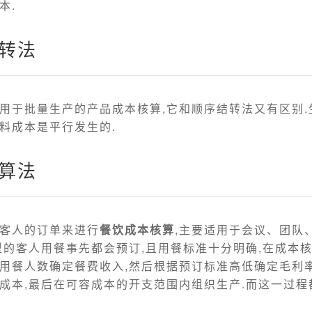
本.
结转法
用于批量生产的产品成本核算,它和顺序结转法又有区别.
料成本是平行发生的.
核算法
客人的订单来进行
餐饮成本核算
,主要适用于会议、团队
型的客人用餐事先都会预订,且用餐标准十分明确,在成本核
用餐人数确定餐费收入,然后根据预订标准高低确定毛利率
成本,最后在可容成本的开支范围内组织生产.而这一过程