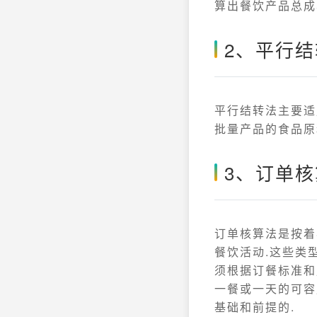
算出餐饮产品总成
2、平行
平行结转法主要适
批量产品的食品原
3、订单
订单核算法是按着
餐饮活动.这些类
须根据订餐标准和
一餐或一天的可容
基础和前提的.