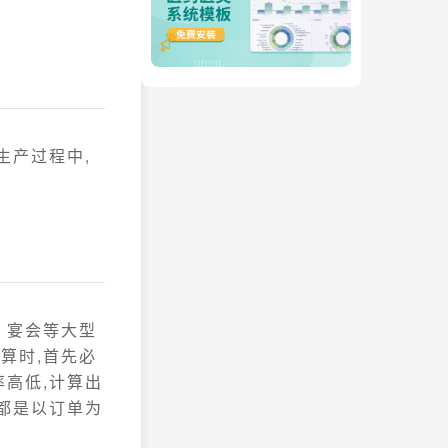
生产过程中,
、宴会等大型
算时,首先必
高低,计算出
都是以订单为