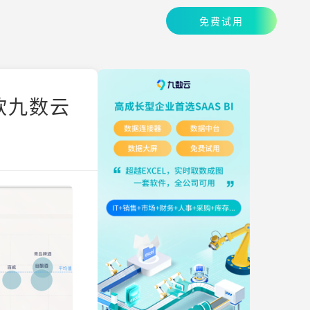
免费试用
软九数云