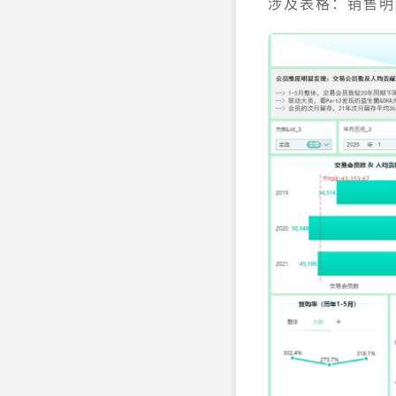
涉及表格：销售明