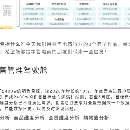
包括什么
？今天我们用零售电商行业的3个典型作品，给
，希望能够给零售电商的朋友们带来一些启发！
销售管理驾驶舱
了2400w的销售目标，较2020年增长约10%，年底盘点过客
对完成2400w的销售目标信心满满！然而，截至5月底，目标
维度分析已不能满足需求，销售总监要求对全盘数据做一个数据
，并能数据日更，以便及时发现问题。
分析 商品维度分析 会员维度分析 购物篮分析