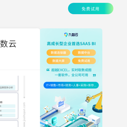
免费试用
九数云