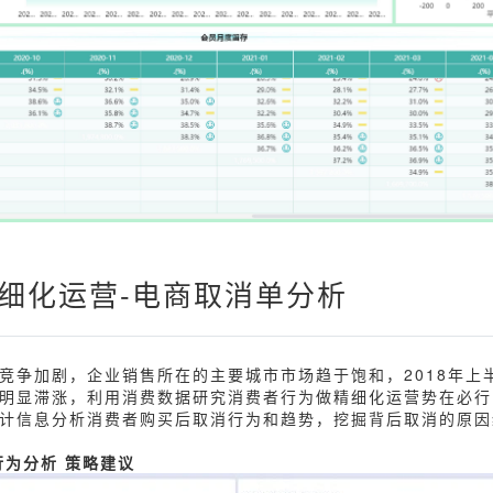
精细化运营-电商取消单分析
竞争加剧，企业销售所在的主要城市市场趋于饱和，2018年上
明显滞涨，利用消费数据研究消费者行为做精细化运营势在必行
计信息分析消费者购买后取消行为和趋势，挖掘背后取消的原因
行为分析 策略建议