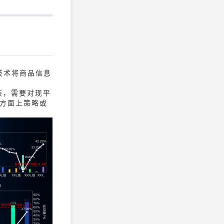
技术将商品信息
装，需要对现平
方面上策略或