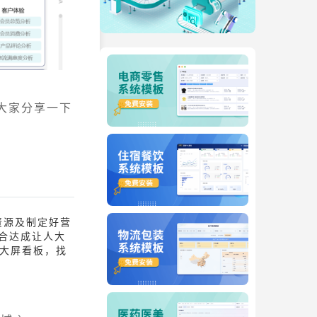
大家分享一下
户资源及制定好营
综合达成让人大
大屏看板，找