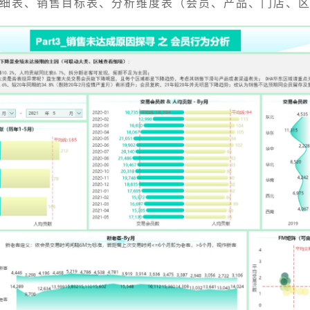
细表、销售目标表、分析维度表（会员、产品、门店、区