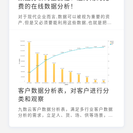
费的在线数据分析！
对于现代企业而言,数据可以被视为重要的资
产,但是又必须要能利用这些数据,也就是把这
些庞大的数据转换为有用的信息,才能产生真正
的价值。九数云作为一款优秀的免费的在线数
据分析工具,让分析更有趣 简单高效 比Excel
更强大，比SQL更简便的零代码数据分析工
具。是帆软旗下又一极其有竞争力的产品。
客户数据分析表，对客户进行分
类和观察
九数云客户数据分析表，满足多行业客户数据
分析的需求，立足人、货、场、供等场景，提
供数据可视化分析报表。