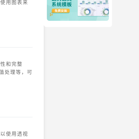
何使用图表来
确性和完整
失值处理等，可
可以使用透视