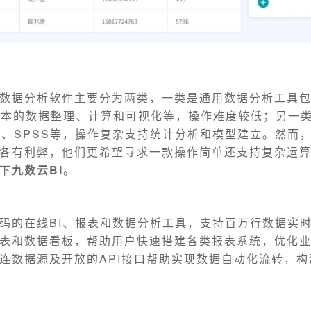
数据分析软件主要分为两类，一类是通用数据分析工具包括
基本的数据整理、计算和可视化等，操作难度较低；另一
S、SPSS等，操作复杂支持统计分析和模型建立。然而
各有利弊，他们更希望寻求一款操作简单还支持复杂运
下
九数云BI
。
码的在线BI、报表和数据分析工具，支持百万行数据实
表和数据看板，帮助用户快速搭建各类报表系统，优化
连数据源及开放的API接口帮助实现数据自动化流转，