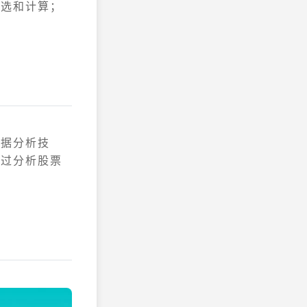
筛选和计算；
数据分析技
通过分析股票