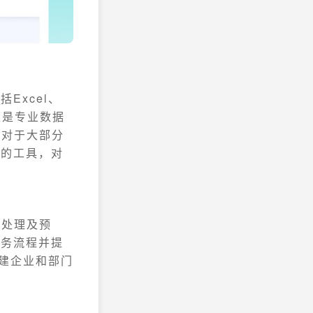
Excel、
类是专业数据
，对于大部分
算的工具，对
时处理及预
业务流程并提
构建企业和部门