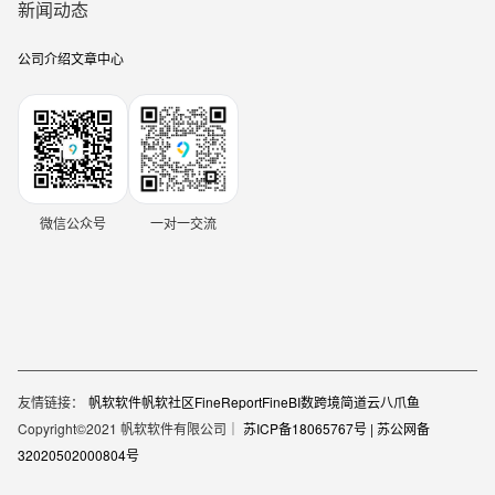
新闻动态
公司介绍
文章中心
微信公众号
一对一交流
友情链接：
帆软软件
帆软社区
FineReport
FineBI
数跨境
简道云
八爪鱼
Copyright©2021 帆软软件有限公司｜
苏ICP备18065767号 |
苏公网备
32020502000804号