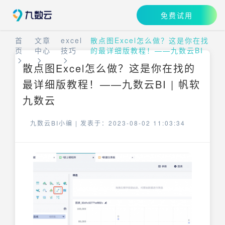
免费试用
首
文章
excel
散点图Excel怎么做？这是你在找
页
中心
技巧
的最详细版教程！——九数云BI
散点图Excel怎么做？这是你在找的
最详细版教程！——九数云BI | 帆软
九数云
九数云BI小编 |
发表于：2023-08-02 11:03:34