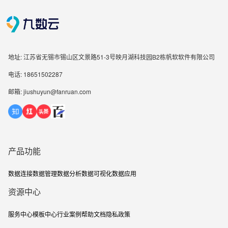
地址: 江苏省无锡市锡山区文景路51-3号映月湖科技园B2栋帆软软件有限公司
电话: 18651502287
邮箱: jiushuyun@fanruan.com
产品功能
数据连接
数据管理
数据分析
数据可视化
数据应用
资源中心
服务中心
模板中心
行业案例
帮助文档
隐私政策