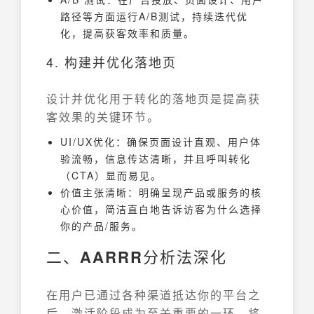
路径等方面运行A/B测试，持续迭代优
化，提高获客效率和质量。
4. 构建并优化落地页
设计并优化用于转化的落地页是提高获
客效果的关键环节。
UI/UX优化：确保页面设计直观、用户体
验流畅，信息传达清晰，并且呼叫转化
（CTA）显而易见。
价值主张清晰：明确呈现产品或服务的核
心价值，简洁直白地告诉访客为什么选择
你的产品/服务。
二、
AARRR
分析法深化
在用户已通过各种渠道抵达你的平台之
后，激活阶段成为至关重要的一环。将