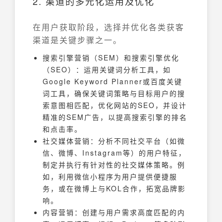
2. 渠道的多元化运用及优化
在用户获取阶段，选择并优化各类获客
渠道是关键步骤之一。
搜索引擎营销（SEM）和搜索引擎优化
（SEO）：运用关键词分析工具，如
Google Keyword Planner或百度关键
词工具，确保关键词策略与目标用户的搜
索意图相匹配，优化网站的SEO，并设计
精准的SEM广告，以提高搜索引擎的排名
和点击率。
社交媒体营销：分析不同社交平台（如微
信、微博、Instagram等）的用户特征，
制定并执行有针对性的社交媒体策略。例
如，利用微信小程序为用户提供便捷服
务，或在微博上与KOL合作，拓宽品牌影
响。
内容营销：创建与用户需求高度匹配的内