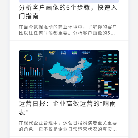
分析客户画像的5个步骤，快速入
门指南
在当今数据驱动的商业环境中，了解你的客户
比以往任何时候都重要。分析客户画像的5个
步骤是企业深入理解目标受众，优化营销策
略，提升客户满意度和最终实现业务增长的关
键。本指南将带你快速入门，掌握构建有效客
户画像的方法。
运营日报：企业高效运营的“晴雨
表”
在现代企业管理中，运营日报扮演着至关重要
的角色。它不仅是企业日常运营状况的真实写
照，更是管理者及时掌握动态、发现问题、优