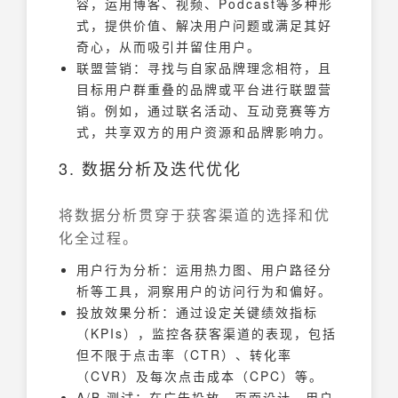
容，运用博客、视频、Podcast等多种形
式，提供价值、解决用户问题或满足其好
奇心，从而吸引并留住用户。
联盟营销：寻找与自家品牌理念相符，且
目标用户群重叠的品牌或平台进行联盟营
销。例如，通过联名活动、互动竞赛等方
式，共享双方的用户资源和品牌影响力。
3. 数据分析及迭代优化
将数据分析贯穿于获客渠道的选择和优
化全过程。
用户行为分析：运用热力图、用户路径分
析等工具，洞察用户的访问行为和偏好。
投放效果分析：通过设定关键绩效指标
（KPIs），监控各获客渠道的表现，包括
但不限于点击率（CTR）、转化率
（CVR）及每次点击成本（CPC）等。
A/B 测试：在广告投放、页面设计、用户