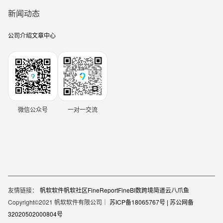
新闻动态
公司介绍
文章中心
微信公众号
一对一交流
友情链接：
帆软软件
帆软社区
FineReport
FineBI
数跨境
简道云
八爪鱼
Copyright©2021 帆软软件有限公司｜
苏ICP备18065767号 |
苏公网备
32020502000804号