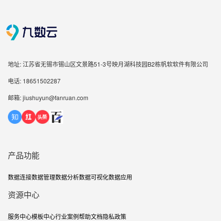
地址: 江苏省无锡市锡山区文景路51-3号映月湖科技园B2栋帆软软件有限公司
电话: 18651502287
邮箱: jiushuyun@fanruan.com
产品功能
数据连接
数据管理
数据分析
数据可视化
数据应用
资源中心
服务中心
模板中心
行业案例
帮助文档
隐私政策