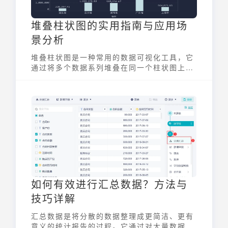
堆叠柱状图的实用指南与应用场
景分析
堆叠柱状图是一种常用的数据可视化工具，它
通过将多个数据系列堆叠在同一个柱状图上来
展示数据的构成和总量。每个柱子代表一个类
别，而柱子内部的不同颜色或分段则代表该类
别下的不同组成部分。堆叠柱状图非常适合用
于比较不同类别之间的总量差异，以及每个类
别内部各组成部分的比例关系。它能够清晰地
呈现数据的层次结构，帮助用户快速理解数据
背后的信息。
如何有效进行汇总数据？方法与
技巧详解
汇总数据是将分散的数据整理成更简洁、更有
意义的统计报告的过程。它通过对大量数据进