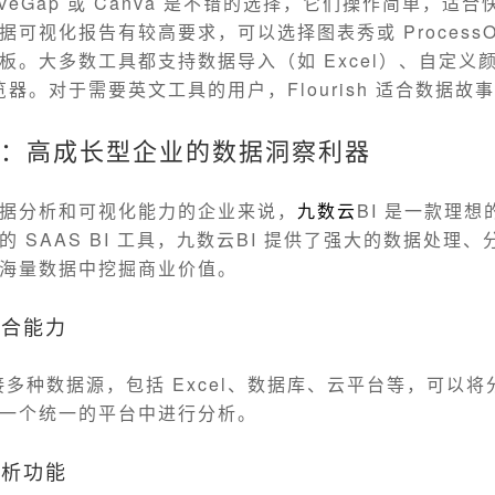
veGap 或 Canva 是不错的选择，它们操作简单，适
据可视化报告有较高要求，可以选择图表秀或 Process
板。大多数工具都支持数据导入（如 Excel）、自定义
 浏览器。对于需要英文工具的用户，Flourish 适合数据故
I：高成长型企业的数据洞察利器
据分析和可视化能力的企业来说，
九数云
BI 是一款理
 SAAS BI 工具，九数云BI 提供了强大的数据处理
海量数据中挖掘商业价值。
整合能力
连接多种数据源，包括 Excel、数据库、云平台等，可以
一个统一的平台中进行分析。
分析功能