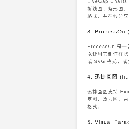
LiveGap Cha
折线图、条形图、
格式，并在线分享
3. ProcessOn 
ProcessO
以使用它制作柱状
或 SVG 格式，
4. 迅捷画图 (liu
迅捷画图支持 E
基图、热力图、雷达
格式。
5. Visual Para