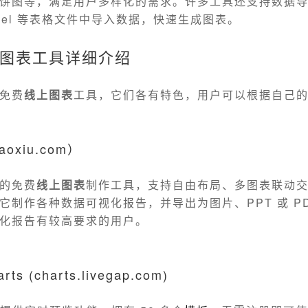
饼图等，满足用户多样化的需求。许多工具还支持数据
cel 等表格文件中导入数据，快速生成图表。
图表工具详细介绍
免费
线上图表
工具，它们各有特色，用户可以根据自己
aoxiu.com）
的免费
线上图表
制作工具，支持自由布局、多图表联动
它制作各种数据可视化报告，并导出为图片、PPT 或 PD
化报告有较高要求的用户。
rts (charts.livegap.com)