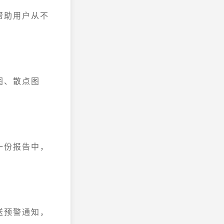
帮助用户从不
图、散点图
一份报告中，
送预警通知，