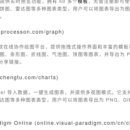
rts 提供实时预览功能，拥有 50 多个
模板
，无需注册即可使
饼图、雷达图等多种图表类型，用户可以将图表导出为图片
。
(processon.com/graph)
n 是一款在线协作绘图平台，提供拖拽式操作界面和丰富的模
图、条形图、折线图、气泡图、饼图等图表，并导出为 P
或分享链接。
chengtu.com/charts)
xcel 导入数据，一键生成图表，并提供多视图模式。它
图等多种图表类型，用户可以将图表导出为 PNG、GIF 或
digm Online (online.visual-paradigm.com/cn/c