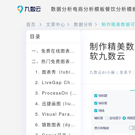
数据分析
电商分析模板
餐饮分析模
首页
文章中心
数据分析
制作精美数据可
目录
制作精美数
一、免费在线图表工具概览
软九数云
二、热门免费图表工具详细介绍
1. 图表秀（tubiaoxiu.com）
九数云BI小编 |
发表于：2
2. LiveGap Charts (charts.livegap.com)
3. ProcessOn (processon.com/graph)
4. 迅捷画图 (liuchengtu.com/charts)
5. Visual Paradigm Online (online.visual-paradigm.com/cn/charts)
6. 镝数图表 (dycharts.com/appv2)