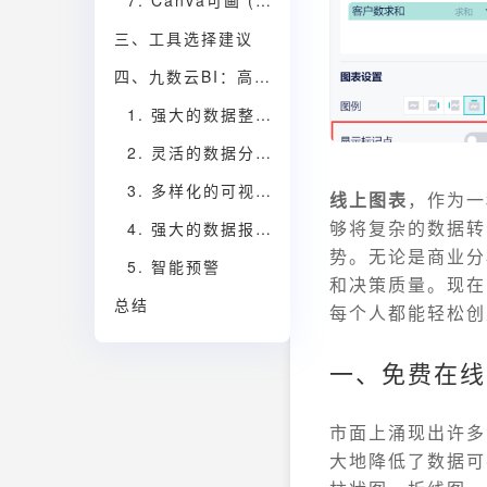
7. Canva可画 (canva.cn/graphs)
三、工具选择建议
四、九数云BI：高成长型企业的数据洞察利器
1. 强大的数据整合能力
2. 灵活的数据分析功能
3. 多样化的可视化图表
线上图表
，作为一
够将复杂的数据转
4. 强大的数据报告功能
势。无论是商业分
5. 智能预警
和决策质量。现在
总结
每个人都能轻松创
一、免费在线
市面上涌现出许多
大地降低了数据可