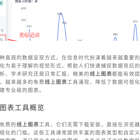
种直观的数据呈现方式，在信息时代扮演着越来越重要
化为易于理解的视觉形式，帮助人们快速捕捉数据背后
析、学术研究还是日常汇报，精美的
线上图表
都能有效
，越来越多的免费
线上图表
工具涌现，降低了数据可视
建专业级的图表。
图表工具概览
免费的
线上图表
工具，它们无需下载安装，直接在浏览
视化的门槛。这些工具通常提供丰富的图表类型和自定