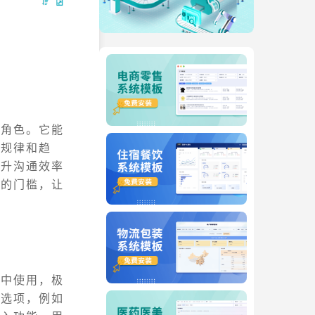
的角色。它能
的规律和趋
提升沟通效率
化的门槛，让
器中使用，极
义选项，例如