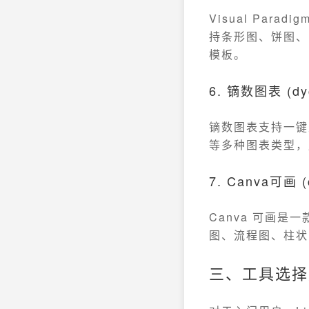
Visual Par
持条形图、饼图、
模板。
6. 镝数图表 (dyc
镝数图表支持一键
等多种图表类型，
7. Canva可画 (
Canva 可画
图、流程图、柱状
三、工具选择