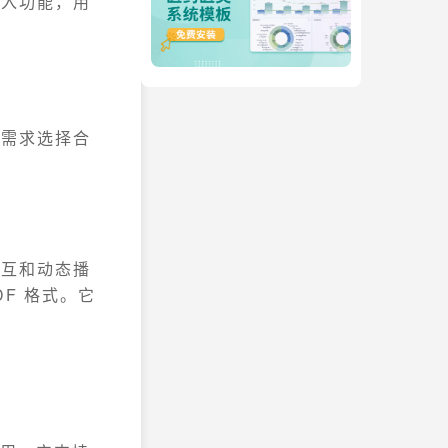
导入功能，用
的需求选择合
交互和动态播
F 格式。它