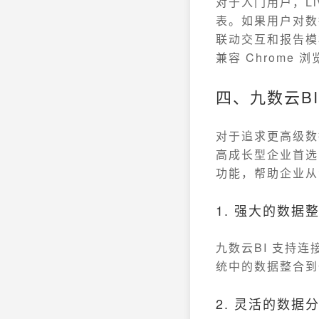
对于入门用户，Li
表。如果用户对数
联动交互和报告模
兼容 Chrome
四、九数云B
对于追求更高级数
高成长型企业首选的
功能，帮助企业从
1. 强大的数据
九数云BI 支持
统中的数据整合到
2. 灵活的数据