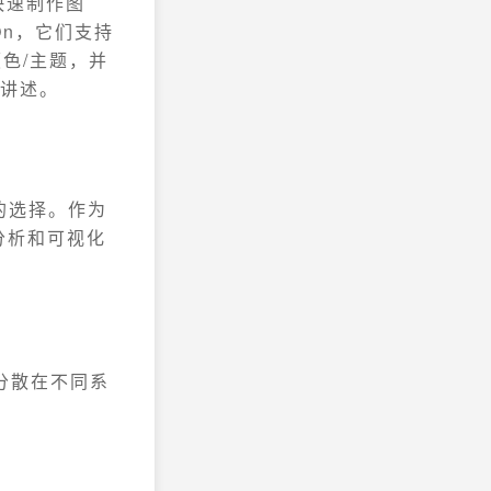
合快速制作图
On，它们支持
颜色/主题，并
事讲述。
想的选择。作为
、分析和可视化
将分散在不同系