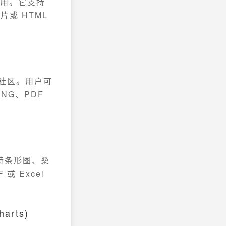
用。它支持
或 HTML
板社区。用户可
NG、PDF
支持条形图、桑
 Excel
harts)