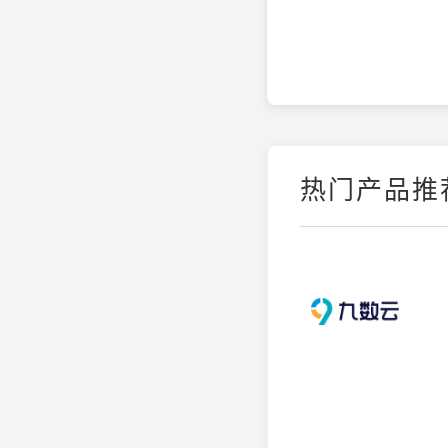
热门产品推