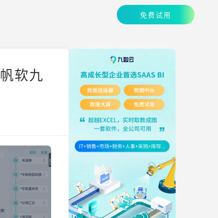
免费试用
 帆软九