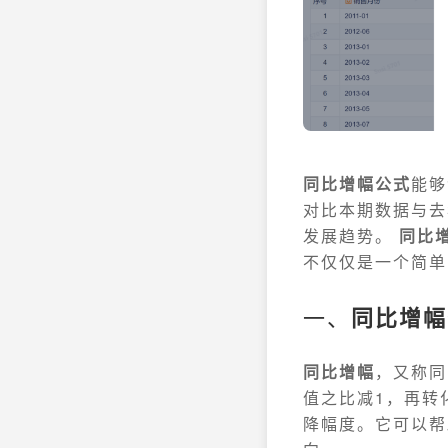
同比增幅公式
能够
对比本期数据与去
发展趋势。
同比
不仅仅是一个简单
一、
同比增幅
同比增幅
，又称同
值之比减1，再转
降幅度。它可以帮