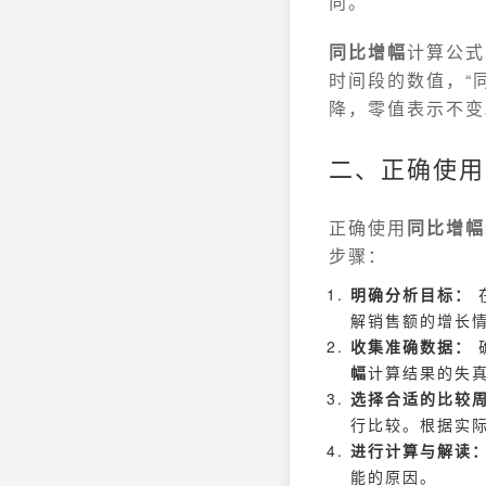
向。
同比增幅
计算公式为
时间段的数值，“
降，零值表示不变
二、正确使用
正确使用
同比增幅
步骤：
明确分析目标：
解销售额的增长
收集准确数据：
幅
计算结果的失
选择合适的比较
行比较。根据实
进行计算与解读
能的原因。