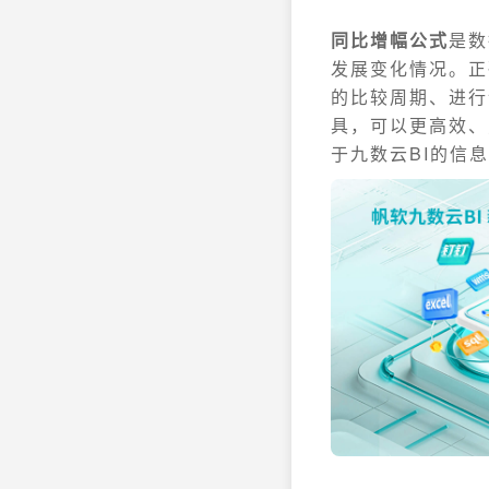
同比增幅公式
是数
发展变化情况。正
的比较周期、进行
具，可以更高效、
于九数云BI的信