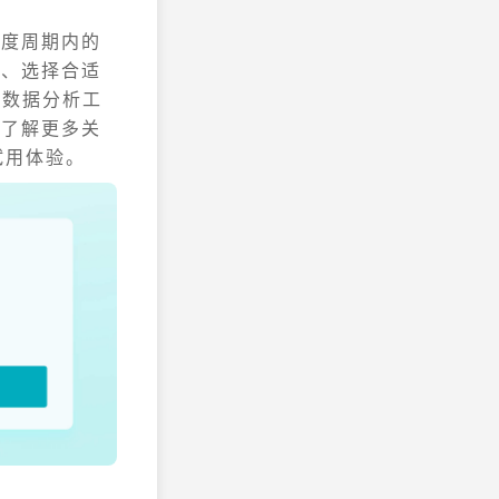
年度周期内的
据、选择合适
等数据分析工
想了解更多关
免费试用体验。