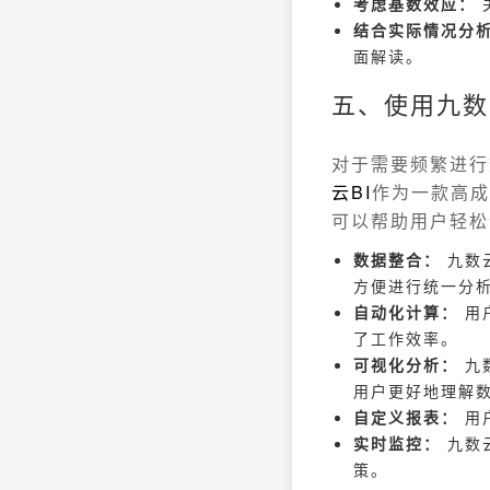
考虑基数效应：
结合实际情况分
面解读。
五、使用九数
对于需要频繁进行
云
BI
作为一款高成
可以帮助用户轻松
数据整合：
九数
方便进行统一分
自动化计算：
用
了工作效率。
可视化分析：
九
用户更好地理解
自定义报表：
用
实时监控：
九数
策。