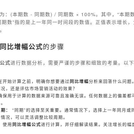
：(本期数 - 同期数) / 同期数 × 100%。其中，“本
同期数”指的是上一年同一时间段的数值。正值表示增长，
。
同比增幅公式
的步骤
公式
进行数据分析，需要严谨的步骤和细致的考量。以
在开始计算之前，明确你想要通过
同比增幅
分析来回答什么问题
情况，还是评估市场营销活动的效果？
确保用于计算的数据来源可靠且准确无误。任何数据上的偏差都
真。
周期：
“同期”的选择至关重要。通常情况下，选择上一年同月或
际情况，可以灵活调整比较周期。
：
使用
同比增幅公式
进行计算，并仔细解读结果。关注增长的幅