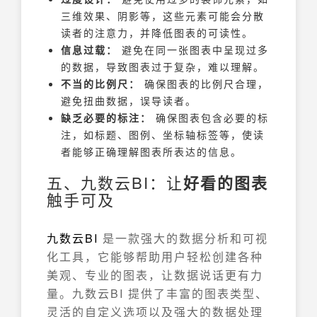
三维效果、阴影等，这些元素可能会分散
读者的注意力，并降低图表的可读性。
信息过载：
避免在同一张图表中呈现过多
的数据，导致图表过于复杂，难以理解。
不当的比例尺：
确保图表的比例尺合理，
避免扭曲数据，误导读者。
缺乏必要的标注：
确保图表包含必要的标
注，如标题、图例、坐标轴标签等，使读
者能够正确理解图表所表达的信息。
五、九数云BI：让
好看的图表
触手可及
九数云
BI
是一款强大的数据分析和可视
化工具，它能够帮助用户轻松创建各种
美观、专业的图表，让数据说话更有力
量。九数云BI 提供了丰富的图表类型、
灵活的自定义选项以及强大的数据处理