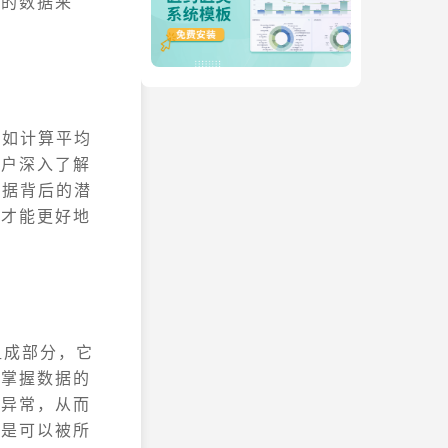
一的数据来
，如计算平均
用户深入了解
数据背后的潜
业才能更好地
组成部分，它
速掌握数据的
和异常，从而
而是可以被所