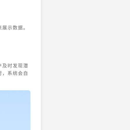
来展示数据。
户及时发现潜
时，系统会自