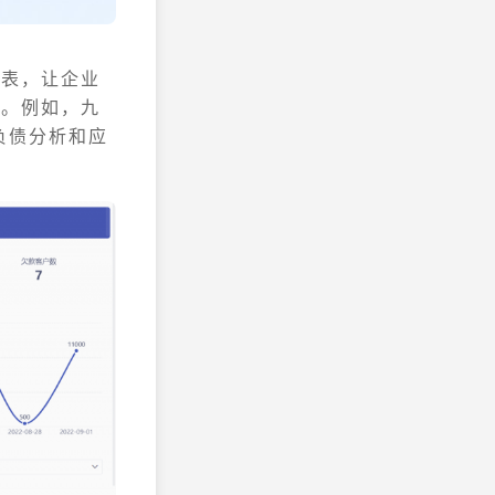
图表，让企业
化。例如，九
负债分析和应