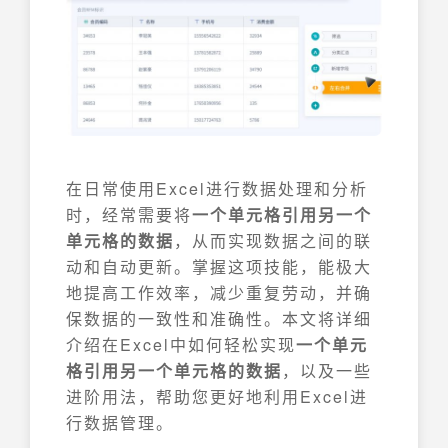
在日常使用Excel进行数据处理和分析
时，经常需要将
一个单元格引用另一个
单元格的数据
，从而实现数据之间的联
动和自动更新。掌握这项技能，能极大
地提高工作效率，减少重复劳动，并确
保数据的一致性和准确性。本文将详细
介绍在Excel中如何轻松实现
一个单元
格引用另一个单元格的数据
，以及一些
进阶用法，帮助您更好地利用Excel进
行数据管理。