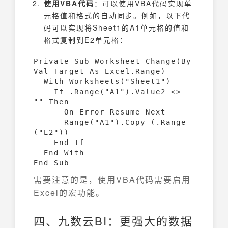
使用VBA代码
：可以使用VBA代码实现单
元格值和格式的自动同步。例如，以下代
码可以实现将Sheet1的A1单元格的值和
格式复制到E2单元格：
Private Sub Worksheet_Change(By
Val Target As Excel.Range)

  With Worksheets("Sheet1")

    If .Range("A1").Value2 <> 
"" Then

      On Error Resume Next

      Range("A1").Copy (.Range
("E2"))

    End If

  End With

需要注意的是，使用VBA代码需要启用
Excel的宏功能。
四、九数云BI：更强大的数据