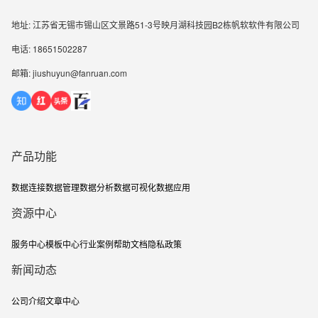
地址: 江苏省无锡市锡山区文景路51-3号映月湖科技园B2栋帆软软件有限公司
电话: 18651502287
邮箱: jiushuyun@fanruan.com
产品功能
数据连接
数据管理
数据分析
数据可视化
数据应用
资源中心
服务中心
模板中心
行业案例
帮助文档
隐私政策
新闻动态
公司介绍
文章中心