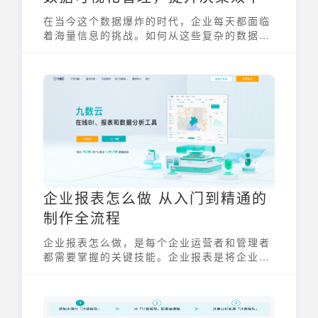
在当今这个数据爆炸的时代，企业每天都面临
着海量信息的挑战。如何从这些复杂的数据中
提取有价值的洞察，成为了提升决策效率的关
键。数据可视化管理应运而生，它通过将数据
转化为直观的图表、图形，帮助企业管理者和
分析人员更高效地理解、分析和管理数据，最
终实现数据驱动的决策。
企业报表怎么做 从入门到精通的
制作全流程
企业报表怎么做，是每个企业运营者和管理者
都需要掌握的关键技能。企业报表是将企业运
营过程中的各项数据，通过加工、整理、分析
后，以表格、图表等形式呈现出来，用于反映
企业一定时期内的经营成果、财务状况和未来
发展趋势。一份好的企业报表，能够帮助管理