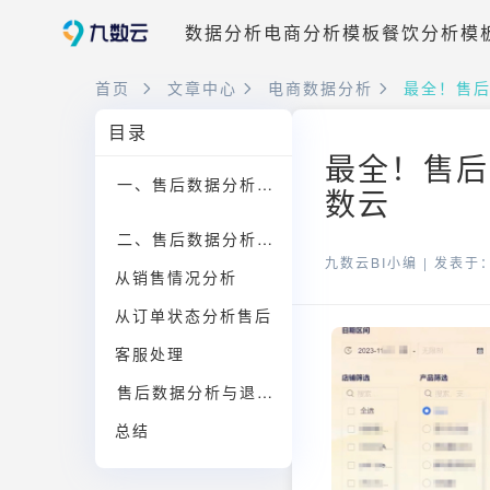
数据分析
电商分析模板
餐饮分析模
首页
文章中心
电商数据分析
最全！售后
目录
最全！售后
一、售后数据分析思路
数云
二、售后数据分析方法
九数云BI小编 |
发表于：2
从销售情况分析
从订单状态分析售后
客服处理
售后数据分析与退货原因总结
总结