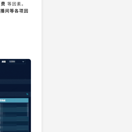
消费
等因素。
直播间等各项因