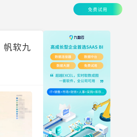
免费试用
 帆软九