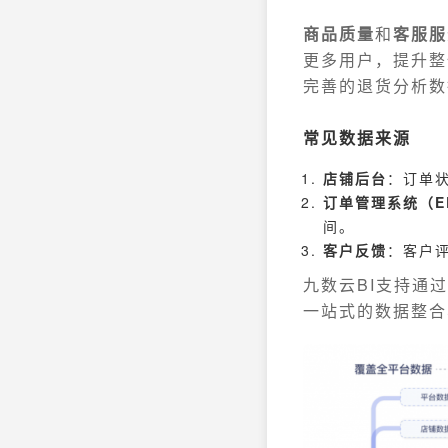
商品质量
和
客服服
更多用户，提升整
完善的退货分析数
常见数据来源
店铺后台
：订单
订单管理系统（E
间。
客户反馈
：客户
九数云BI支持通
一站式的数据整合