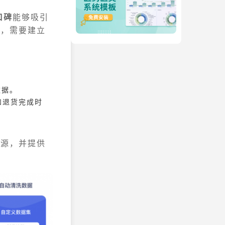
口碑
能够吸引
略，需要建立
数据。
和退货完成时
。
据源，并提供