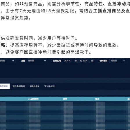
的商品，如非预售商品，则需分析
季节性、商品特性、直播冲动
品，由于有7天无理由和15天退款期限，需结合
主播直播商品及
在异常退货趋势。
提供准确发货时间，减少用户等待时间。
策略
：提高库存周转率，减少因缺货或等待时间导致的退款。
式
：避免客户因直播冲动消费引起的高退款率。