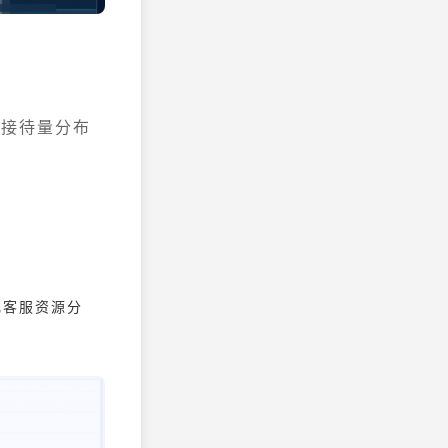
析接待量分布
化客服资源分