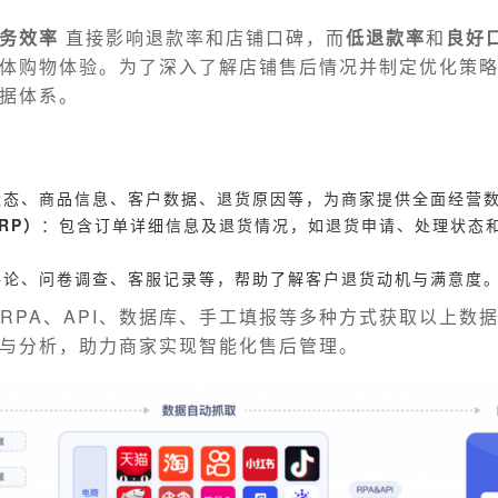
务效率
直接影响退款率和店铺口碑，而
低退款率
和
良好
体购物体验。为了深入了解店铺售后情况并制定优化策
据体系。
状态、商品信息、客户数据、退货原因等，为商家提供全面经营
RP）
：包含订单详细信息及退货情况，如退货申请、处理状态
评论、问卷调查、客服记录等，帮助了解客户退货动机与满意度
过RPA、API、数据库、手工填报等多种方式获取以上数
与分析，助力商家实现智能化售后管理。