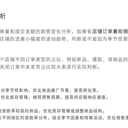
析
单量和成交金额的趋势变化分析，如果有
店铺订单量和
店铺的流量小幅度的波动趋势，判断是不是因为季节性
个店铺不同订单类型的占比，例如新品、爆款、滞销品
关闭订单中未发货占比较大来进行实际判断。
针对季节性影响，优化商品推广节奏，提高转化率。
：优化库存管理，缩短预售周期，提高供应链响应速度。
别退款率较高的商品，优化库存管理或调整商品结构。
析不同地区的退款率分布，结合季节因素和特殊活动，优化销售