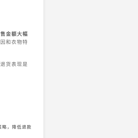
销售金额大幅
原因和衣物特
的退货表现是
策略，降低退款