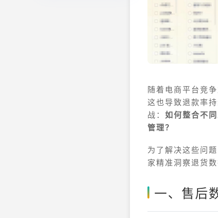
随
着电商平台竞争
这也导致退款率持
战：
如何整合不同
管理？
为了解决这些问题
家精准洞察退货数
一、售后