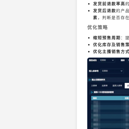
发货前退款率高
发货后退款
的产
素
，判断是否存
优化策略
缩短预售周期
：
优化库存及销售
优化主播销售方