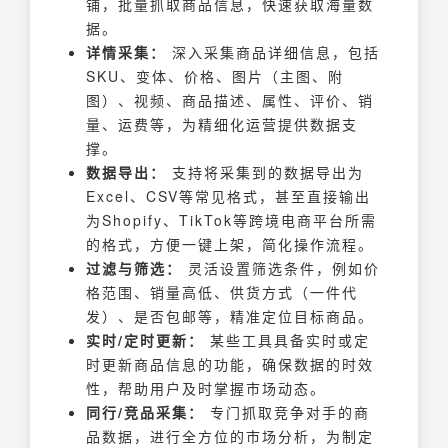
铺，批量抓取商品信息，快速获取海量数
据。
详情采集：
深入采集商品详细信息，包括
SKU、变体、价格、图片（主图、附
图）、视频、商品描述、属性、评价、销
量、运费等，为精细化运营提供数据支
撑。
数据导出：
支持将采集到的数据导出为
Excel、CSV等常见格式，甚至直接输出
为Shopify、TikTok等跨境电商平台所需
的格式，方便一键上架，简化操作流程。
过滤与筛选：
灵活设置筛选条件，例如价
格范围、销量高低、供货方式（一件代
发）、是否包邮等，精准定位目标商品。
实时/定时更新：
某些工具具备实时或定
时更新商品信息的功能，确保数据的时效
性，帮助用户及时掌握市场动态。
同行/竞品采集：
专门抓取竞争对手的商
品数据，进行全方位的市场分析，为制定