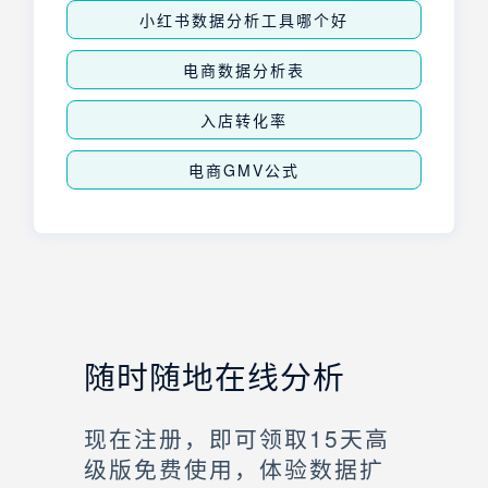
小红书数据分析工具哪个好
电商数据分析表
入店转化率
电商GMV公式
随时随地在线分析
现在注册，即可领取15天高
级版免费使用，体验数据扩