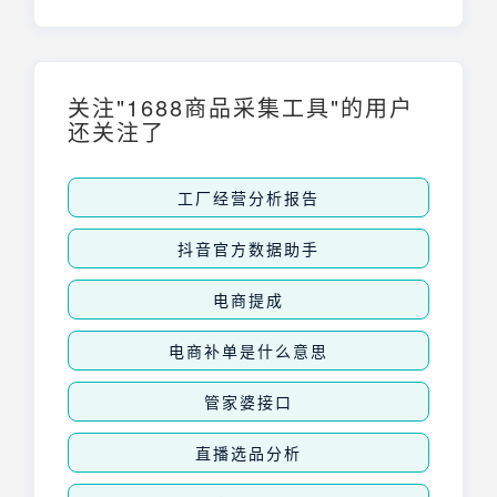
个复杂的、集成了多种功能的综合性系统。电
商系统通过商品管理、订单管理、用户管理、
支付管理和物流管理等关键模块的协同运作，
为用户和商家提供完整的线上购物流程。一个
高效的电商系统，能够助力企业实现销售增
关注"1688商品采集工具"的用户
长，提升用户体验，优化运营效率。
还关注了
工厂经营分析报告
抖音官方数据助手
电商提成
电商补单是什么意思
管家婆接口
直播选品分析