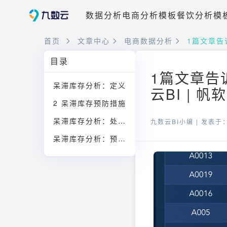
数据分析
电商分析模板
餐饮分析模
首页
文章中心
电商数据分析
1篇文章告
目录
1篇文章告
呆滞库存分析：定义
云BI | 
2 呆滞库存预防措施
呆滞库存分析：处理方法
九数云BI小编 |
发表于：2
呆滞库存分析：预防方式