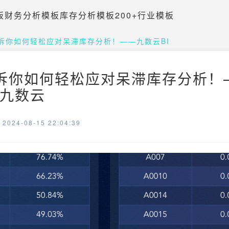
板
财务分析模板
库存分析模板
200+行业模板
诉你如何轻松应对呆滞库存分析！——九数云BI
诉你如何轻松应对呆滞库存分析！
帆软九数云
024-08-15 22:04:39