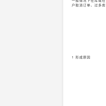
一般情况下在库或在
户取消订单、过多库
1 形成原因