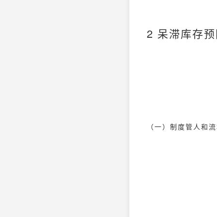
2 呆滞库存
（一）制度管人和流