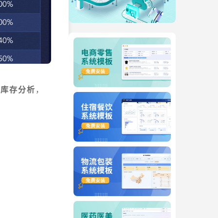
滞库存分析
，