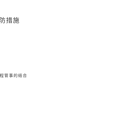
预防措施
程管事的结合