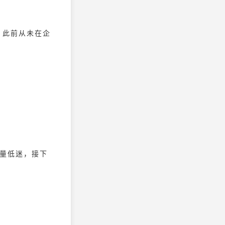
，此前从未在企
量低迷，接下