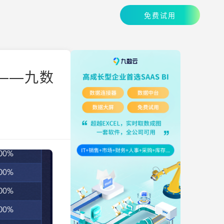
免费试用
——九数