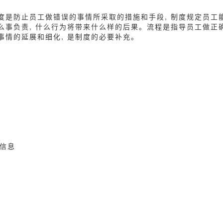
制度是防止员工做错误的事情所采取的措施和手段, 制度规定员工
什么事负责, 什么行为将带来什么样的后果。流程是指导员工做正
做事情的延展和细化, 是制度的必要补充。
信息