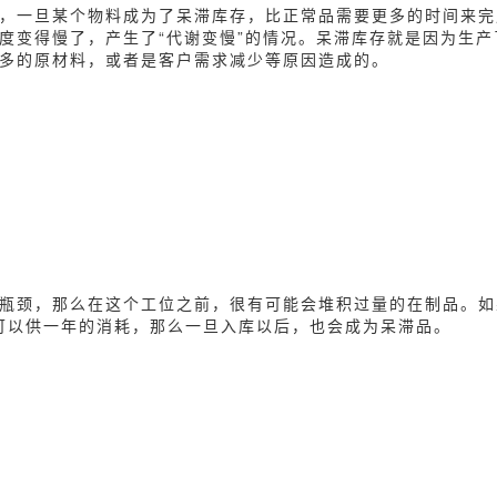
，一旦某个物料成为了呆滞库存，比正常品需要更多的时间来完
度变得慢了，产生了“代谢变慢”的情况。呆滞库存就是因为生产
多的原材料，或者是客户需求减少等原因造成的。
瓶颈，那么在这个工位之前，很有可能会堆积过量的在制品。如
可以供一年的消耗，那么一旦入库以后，也会成为呆滞品。