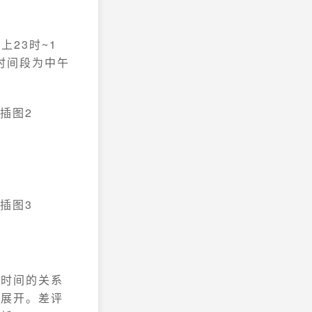
23时~1
的时间段为中午
输时间的关系
布展开。差评