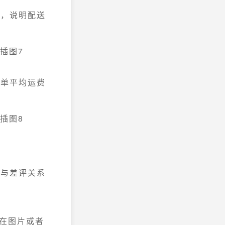
短，说明配送
订单平均运费
量与差评关系
存在图片或者