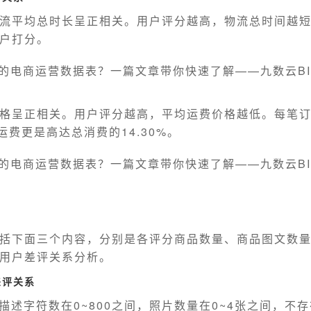
流平均总时长呈正相关。用户评分越高，物流总时间越
户打分。
格呈正相关。用户评分越高，平均运费价格越低。每笔
总运费更是高达总消费的14.30%。
括下面三个内容，分别是各评分商品数量、商品图文数
用户差评关系分析。
差评关系
的描述字符数在0~800之间，照片数量在0~4张之间，不