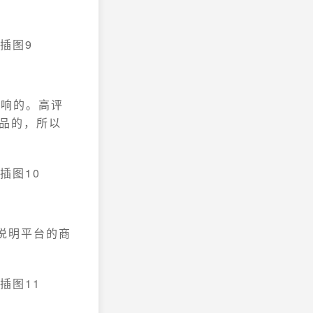
影响的。高评
商品的，所以
说明平台的商