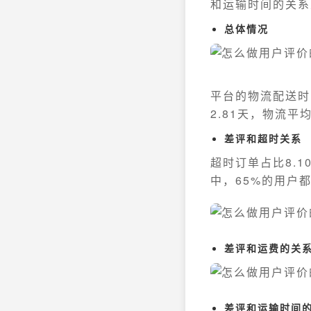
和运输时间的关系
总体情况
平台的物流配送时
2.81天，物流平
差评和超时关系
超时订单占比8.
中，65%的用户
差评和运费的关
差评和运输时间