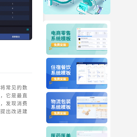
何将常见的数
据，它是最直
求，发现消费
台提出改进建