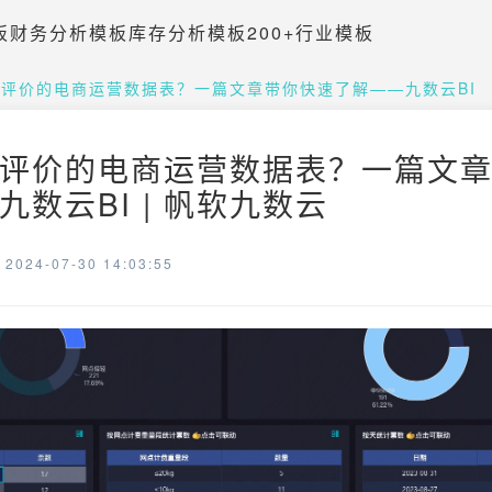
板
财务分析模板
库存分析模板
200+行业模板
评价的电商运营数据表？一篇文章带你快速了解——九数云BI
评价的电商运营数据表？一篇文
数云BI | 帆软九数云
024-07-30 14:03:55