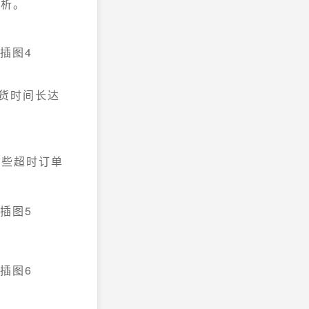
分析。
发货时间长达
这些超时订单