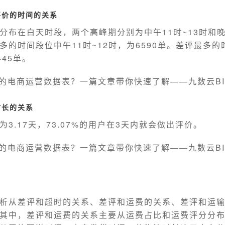
评价的时间的关系
分布在白天时段，两个高峰期分别为中午11时~13时和晚上
多的时间段位中午11时~12时，为6590单。差评最多
445单。
时长的关系
3.17天，73.07%的用户在3天内就会做出评价。
析从差评和超时的关系、差评和运费的关系、差评和运
其中，差评和运费的关系主要从运费占比和运费评分分