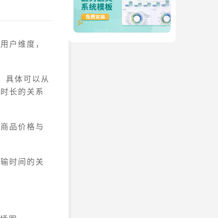
从用户维度，
，具体可以从
论时长的关系
和商品价格与
运输时间的关