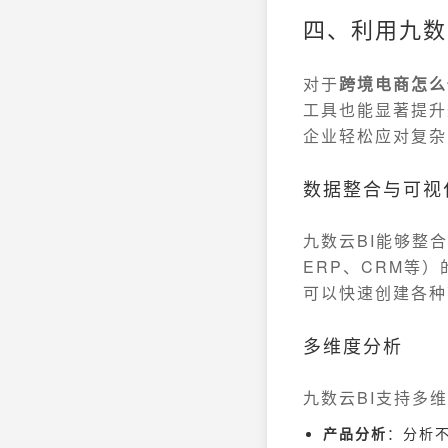
四、利用九数
对于
跨境电商怎么
工具也能显著提升
企业轻松应对复杂
数据整合与可视
九数云BI能够整合
ERP、CRM等
可以快速创建各种
多维度分析
九数云BI支持多
产品分析
：分析