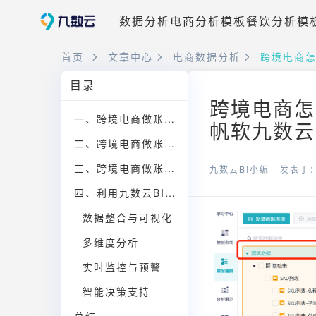
数据分析
电商分析模板
餐饮分析模
首页
文章中心
电商数据分析
跨境电商
目录
跨境电商怎
一、跨境电商做账的基本流程
帆软九数云
二、跨境电商做账的注意事项
三、跨境电商做账的会计分录示例
九数云BI小编 |
发表于：2
四、利用九数云BI提升跨境电商财务分析效率
数据整合与可视化
多维度分析
实时监控与预警
智能决策支持