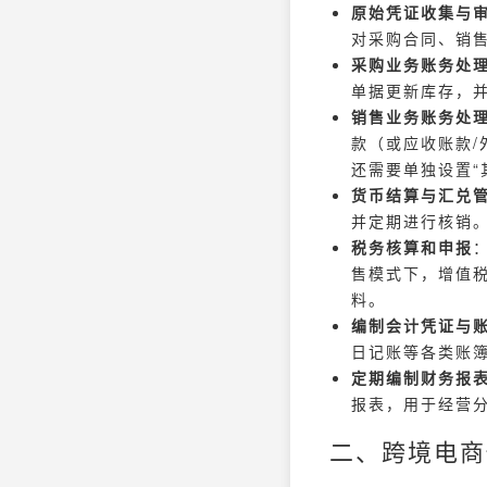
原始凭证收集与
对采购合同、销
采购业务账务处
单据更新库存，
销售业务账务处
款（或应收账款/
还需要单独设置“
货币结算与汇兑
并定期进行核销
税务核算和申报
售模式下，增值
料。
编制会计凭证与
日记账等各类账
定期编制财务报
报表，用于经营
二、跨境电商