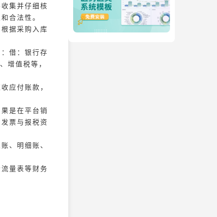
要收集并仔细核
性和合法性。
，根据采购入库
为：借：银行存
税、增值税等，
应收应付账款，
。
如果是在平台销
档发票与报税资
总账、明细账、
金流量表等财务