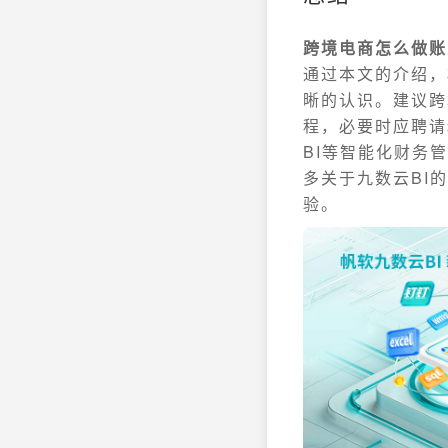
跨境电商怎么做账
通过本文的介绍，
晰的认识。建议跨
程，必要时应聘请
BI等智能化财务
多关于九数云BI
验。