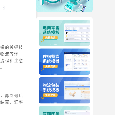
掌握的关键技
际物流等环
础流程和注意
航。
制，再到最后
币结算、汇率