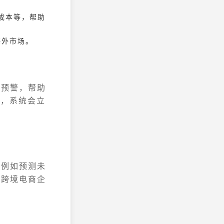
。
客成本等，帮助
海外市场。
出预警，帮助
时，系统会立
，例如预测未
，跨境电商企