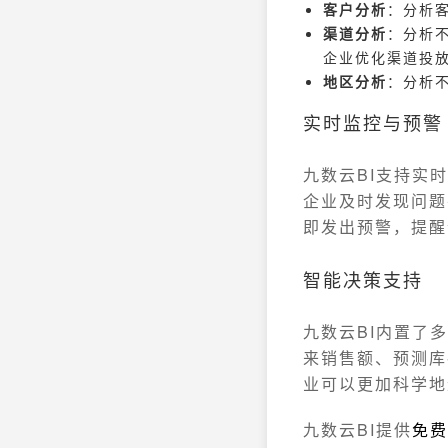
客户分析
：分析
渠道分析
：分析不
企业优化渠道投
地区分析
：分析
实时监控与预警
九数云BI支持实
企业及时发现问题
即发出预警，提醒
智能决策支持
九数云BI内置了
来销售额、预测库
业可以更加科学地
九数云BI提供
免费