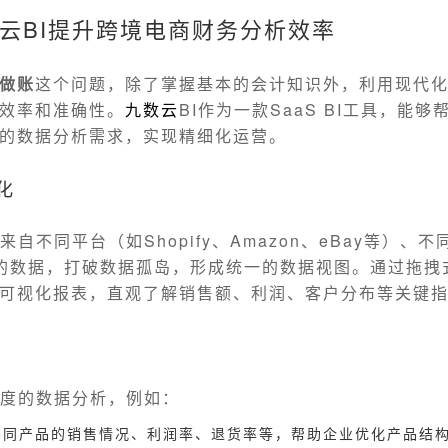
云BI提升跨境电商财务分析效率
做账
这个问题，除了掌握基本的会计知识外，利用现代
效率和准确性。
九数云
BI作为一款SaaS BI工具，能
的数据分析需求，实现精细化运营。
化
来自不同平台（如Shopify、Amazon、eBay等）、
）的数据，打破数据孤岛，形成统一的数据视图。通过拖拽
可视化报表，直观了解销售额、利润、客户分布等关键
维度的数据分析，例如：
不同产品的销售情况、利润率、退货率等，帮助企业优化产品结