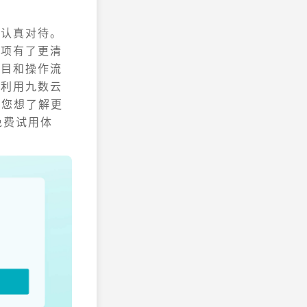
们认真对待。
事项有了更清
科目和操作流
，利用九数云
果您想了解更
免费试用体