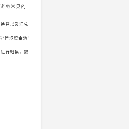
以避免常见的
率换算以及汇兑
与“跨境资金池”
项进行归集，避