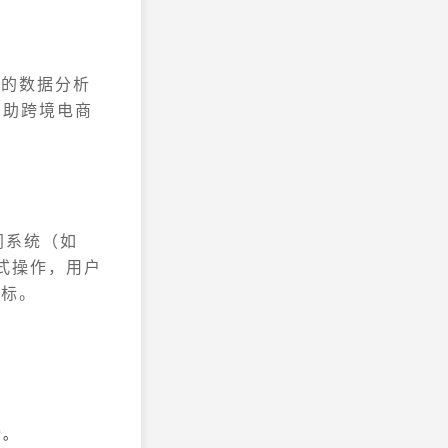
化的数据分析
够帮助跨境电商
不同系统（如
式操作，用户
指标。
构。