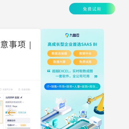
免费试用
事项 |