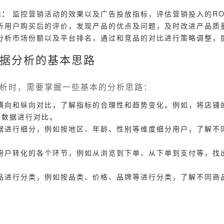
标：
监控营销活动的效果以及广告投放指标，评估营销投入的RO
析用户购买后的评价，发现产品的优点及问题，及时改进产品质
分析市场份额以及平台排名，通过和竞品的对比进行策略调整，
据分析的基本思路
析时，需要掌握一些基本的分析思路：
横向和纵向对比，了解指标的合理性和趋势变化。例如，将店铺
的数据进行对比。
据进行细分，例如按地区、年龄、性别等维度细分用户，了解不
用户转化的各个环节，例如从浏览到下单、从下单到支付等，找
品进行分类，例如按品类、价格、品牌等进行分类，了解不同商