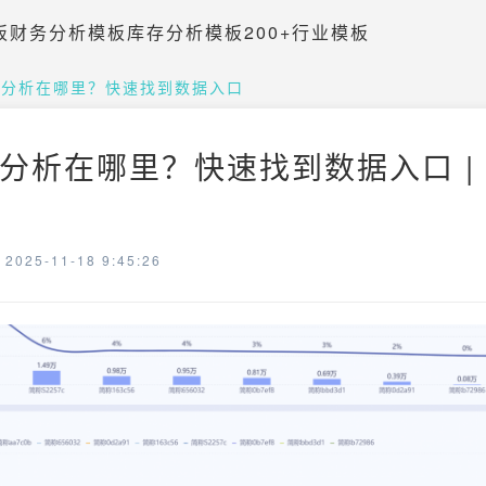
板
财务分析模板
库存分析模板
200+行业模板
据分析在哪里？快速找到数据入口
分析在哪里？快速找到数据入口 |
025-11-18 9:45:26