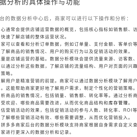
据分析的具体操作与功能
台的数据分析中心后，商家可以进行以下操作和分析：
中心通常会提供店铺运营数据的概览，包括核心指标如销售额、
家快速了解店铺的整体运营状况。
商家可以查看和分析订单数据，例如订单量、支付金额、客单价
以了解商品的销售情况、用户的购买行为以及促销活动的效果。
流量是店铺运营的基础。数据分析模块会提供流量来源、访客数
可以通过分析这些数据，了解店铺的流量结构、用户对页面的兴
广策略。
了解用户是精准营销的前提。商家可以通过数据分析模块了解用
息。这能帮助商家更好地了解用户需求，制定个性化的营销策略
分析商品的销售情况，包括销量、销售额、转化率等。通过分析
品受欢迎、哪些商品需要改进，从而优化商品结构和
库存管理
。
评估营销活动的效果，包括促销活动的参与人数、转化率、ROI
以了解哪些营销活动有效、哪些需要调整，从而优化营销投入。
：
拼多多商家后台的数据分析模块支持商家根据自身需求自定义
商家进行更深入的数据分析和记录。