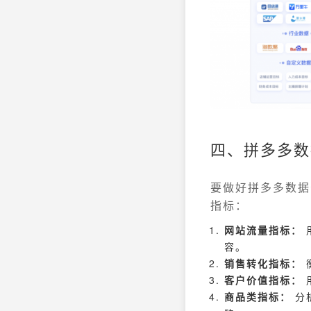
四、拼多多数
要做好拼多多数据
指标：
网站流量指标：
容。
销售转化指标：
客户价值指标：
商品类指标：
分