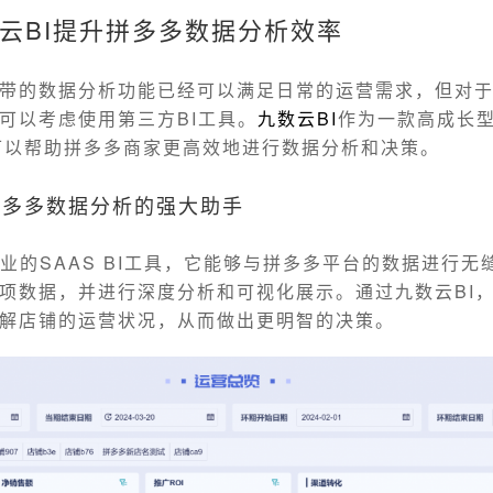
云BI提升拼多多数据分析效率
带的数据分析功能已经可以满足日常的运营需求，但对
可以考虑使用第三方BI工具。
九数云
BI
作为一款高成长
具，可以帮助拼多多商家更高效地进行数据分析和决策。
：拼多多数据分析的强大助手
专业的SAAS BI工具，它能够与拼多多平台的数据进行无
项数据，并进行深度分析和可视化展示。通过九数云BI
解店铺的运营状况，从而做出更明智的决策。