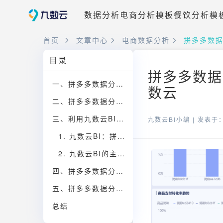
数据分析
电商分析模板
餐饮分析模
首页
文章中心
电商数据分析
拼多多数
目录
拼多多数据
一、拼多多数据分析的核心入口
数云
二、拼多多数据分析的具体操作与功能
三、利用九数云BI提升拼多多数据分析效率
九数云BI小编 |
发表于：2
1. 九数云BI：拼多多数据分析的强大助手
2. 九数云BI的主要功能和优势：
四、拼多多数据分析的关键指标体系
五、拼多多数据分析的基本思路
总结