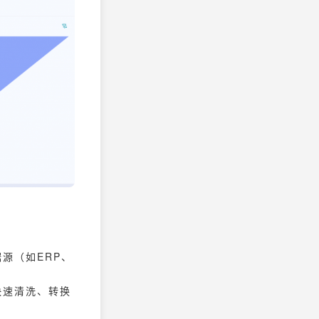
源（如ERP、
快速清洗、转换