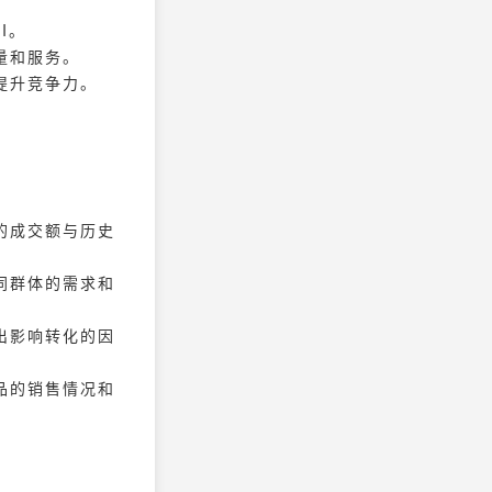
I。
量和服务。
提升竞争力。
的成交额与历史
同群体的需求和
出影响转化的因
品的销售情况和