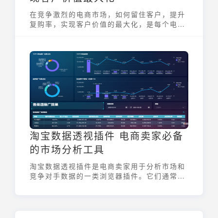
在竞争激烈的电商市场，如何留住客户，提升
复购率，实现客户价值的最大化，是每个电商
企业都在思考的问题。而 电商 scrm，作为一
种以社交媒体为基础的客户关系管理工具，正
逐渐成为电商企业提升客户价值的关键。
淘宝数据透视插件 电商卖家必备
的市场分析工具
淘宝数据透视插件是电商卖家用于分析市场和
竞争对手数据的一类浏览器插件。它们通常支
持如谷歌浏览器等平台，旨在帮助卖家把握市
场动态，洞悉竞争格局。通过这类插件，卖家
可以更高效地进行数据分析，从而优化运营策
略，提升店铺竞争力。