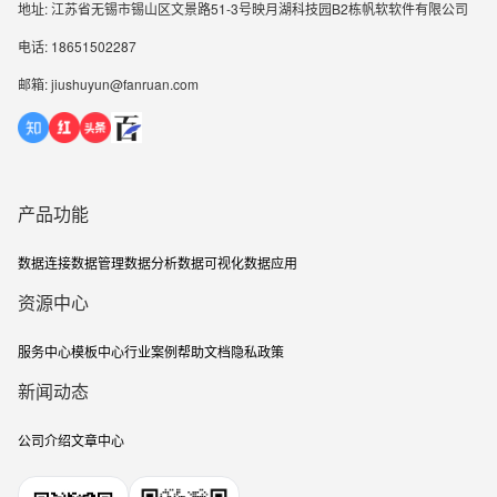
地址: 江苏省无锡市锡山区文景路51-3号映月湖科技园B2栋帆软软件有限公司
电话: 18651502287
邮箱: jiushuyun@fanruan.com
产品功能
数据连接
数据管理
数据分析
数据可视化
数据应用
资源中心
服务中心
模板中心
行业案例
帮助文档
隐私政策
新闻动态
公司介绍
文章中心