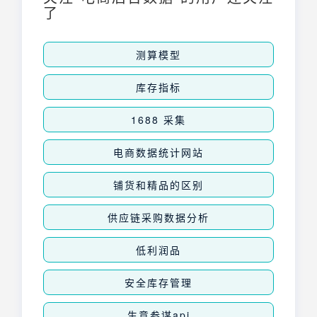
BI更好地利用这些数据。
了
测算模型
库存指标
1688 采集
电商数据统计网站
铺货和精品的区别
供应链采购数据分析
低利润品
安全库存管理
生意参谋api