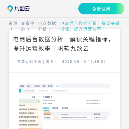
免费试用
首页
文章中
电商数据
电商后台数据分析：解读关键
心
分析
指标，提升运营效率
电商后台数据分析：解读关键指标，
提升运营效率 | 帆软九数云
九数云BI小编 |
发表于：2025-06-19 14:39:35