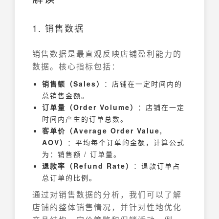
1. 销售数据
销售数据是最直观反映店铺盈利能力的
数据。核心指标包括：
销售额（Sales）
：店铺在一定时间内的
总销售金额。
订单量（Order Volume）
：店铺在一定
时间内产生的订单总数。
客单价（Average Order Value,
AOV）
：平均每个订单的金额，计算公式
为：销售额 / 订单量。
退款率（Refund Rate）
：退款订单占
总订单的比例。
通过对销售数据的分析，我们可以了解
店铺的整体销售情况，并针对性地优化