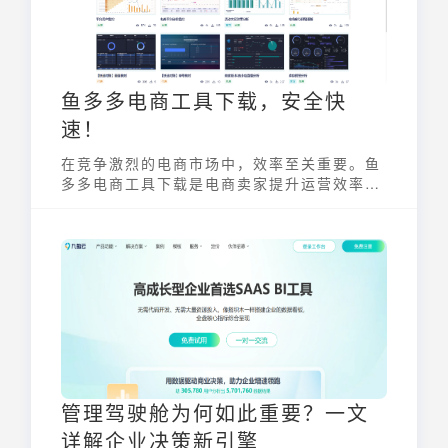
鱼多多电商工具下载，安全快
速！
在竞争激烈的电商市场中，效率至关重要。鱼
多多电商工具下载是电商卖家提升运营效率的
关键一步。本文将指导您如何从官方网站安
全、快速地鱼多多电商工具下载最新版本，并
探讨这款工具如何助力您的电商业务。
管理驾驶舱为何如此重要？一文
详解企业决策新引擎