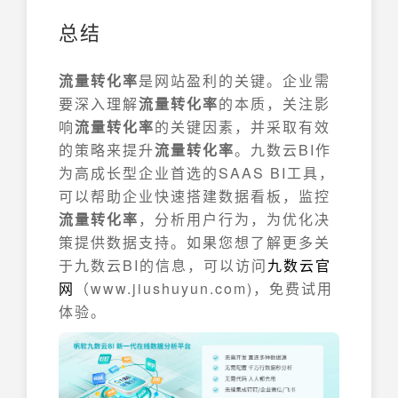
总结
流量转化率
是网站盈利的关键。企业需
要深入理解
流量转化率
的本质，关注影
响
流量转化率
的关键因素，并采取有效
的策略来提升
流量转化率
。九数云BI作
为高成长型企业首选的SAAS BI工具，
可以帮助企业快速搭建数据看板，监控
流量转化率
，分析用户行为，为优化决
策提供数据支持。如果您想了解更多关
于九数云BI的信息，可以访问
九数云官
网
（www.jiushuyun.com)，免费试用
体验。