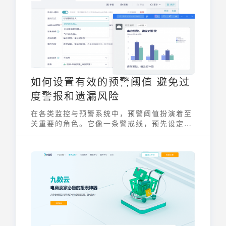
转得更快、更准、更稳、更省钱。
如何设置有效的预警阈值 避免过
度警报和遗漏风险
在各类监控与预警系统中，预警阈值扮演着至
关重要的角色。它像一条警戒线，预先设定，
用于判断数据或指标的“正常与异常”。当数据
触及或超越这个临界值，系统便会发出警报，
提醒相关人员注意潜在风险或异常情况。设置
预警阈值的核心在于把握一个平衡点，既要避
免因阈值过低导致的过度警报，也要防止因阈
值过高而遗漏真正的风险。