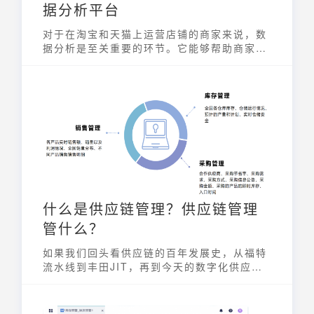
据分析平台
对于在淘宝和天猫上运营店铺的商家来说，数
据分析是至关重要的环节。它能够帮助商家了
解市场趋势、优化店铺运营、提升客户体验和
转化率。而生意参谋官网，作为阿里巴巴官方
推出的数据分析平台，正是淘宝和天猫商家进
行数据化运营的强大后盾。
什么是供应链管理？供应链管理
管什么？
如果我们回头看供应链的百年发展史，从福特
流水线到丰田JIT，再到今天的数字化供应
链，会发现供应链管理其实就是一件事：生产
端负责“造”，需求端负责“要”。供应链，就是
在中间把一切打通，让「造」和「要」之间流