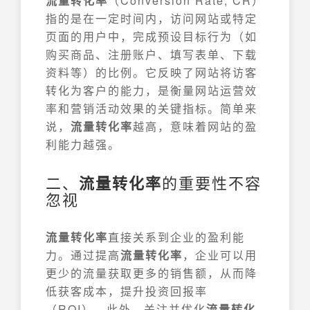
流量转化率
（Conversion Rate, CR）
指的是在一定时间内，访问网站或特定
页面的用户中，完成预设目标行为（如
购买商品、注册账户、填写表单、下载
资料等）的比例。它反映了网站将访客
转化为客户的能力，是衡量网站运营效
率和营销活动效果的关键指标。简单来
说，
流量转化率
越高，意味着网站的盈
利能力越强。
二、
流量转化率
的重要性不容
忽视
流量转化率
直接关系到企业的盈利能
力。通过提高
流量转化率
，企业可以用
更少的流量获取更多的销售额，从而降
低获客成本，提升投资回报率
（ROI）。此外，关注并优化
流量转化