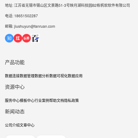
地址: 江苏省无锡市锡山区文景路51-3号映月湖科技园B2栋帆软软件有限公司
电话: 18651502287
邮箱: jiushuyun@fanruan.com
产品功能
数据连接
数据管理
数据分析
数据可视化
数据应用
资源中心
服务中心
模板中心
行业案例
帮助文档
隐私政策
新闻动态
公司介绍
文章中心