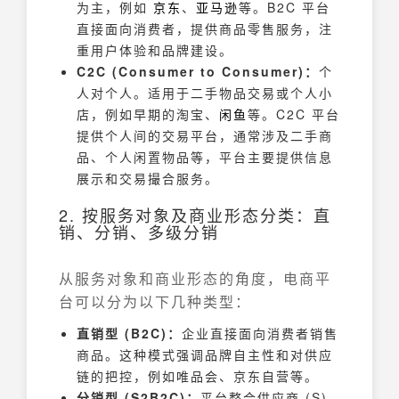
为主，例如
京东
、
亚马逊
等。B2C 平台
直接面向消费者，提供商品零售服务，注
重用户体验和品牌建设。
C2C (Consumer to Consumer)：
个
人对个人。适用于二手物品交易或个人小
店，例如早期的淘宝、
闲鱼
等。C2C 平台
提供个人间的交易平台，通常涉及二手商
品、个人闲置物品等，平台主要提供信息
展示和交易撮合服务。
2. 按服务对象及商业形态分类：直
销、分销、多级分销
从服务对象和商业形态的角度，电商平
台可以分为以下几种类型：
直销型 (B2C)：
企业直接面向消费者销售
商品。这种模式强调品牌自主性和对供应
链的把控，例如唯品会、京东自营等。
分销型 (S2B2C)：
平台整合供应商 (S)