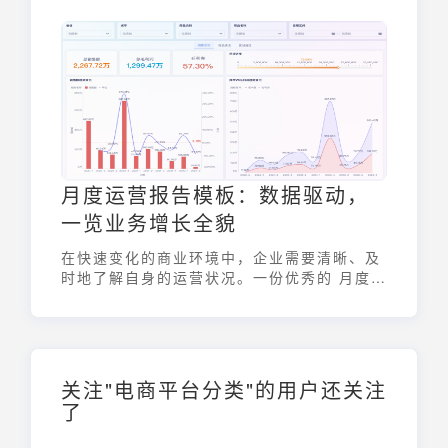
影响用户的购物体验。掌握正确的优惠券分摊
计算方法，能帮助电商平台更精细化地运营，
也能让消费者明明白白消费。
月度运营报告模板：数据驱动，
一览业务增长全貌
在快速变化的商业环境中，企业需要清晰、及
时地了解自身的运营状况。一份优秀的 月度运
营报告模板，能够帮助企业管理者和运营人员
全面掌握业务进展，发现潜在问题，并制定更
科学的决策。本文将深入探讨 月度运营报告模
板 的重要性、关键要素以及如何利用数据驱动
业务增长。
关注"电商平台分类"的用户还关注
了