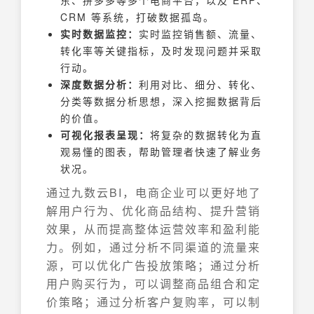
东、拼多多等多个电商平台，以及 ERP、
CRM 等系统，打破数据孤岛。
实时数据监控：
实时监控销售额、流量、
转化率等关键指标，及时发现问题并采取
行动。
深度数据分析：
利用对比、细分、转化、
分类等数据分析思想，深入挖掘数据背后
的价值。
可视化报表呈现：
将复杂的数据转化为直
观易懂的图表，帮助管理者快速了解业务
状况。
通过九数云BI，电商企业可以更好地了
解用户行为、优化商品结构、提升营销
效果，从而提高整体运营效率和盈利能
力。例如，通过分析不同渠道的流量来
源，可以优化广告投放策略；通过分析
用户购买行为，可以调整商品组合和定
价策略；通过分析客户复购率，可以制