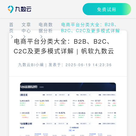
免费试用
首
文章
电商数
电商平台分类大全：B2B、
页
中心
据分析
B2C、C2C及更多模式详解
电商平台分类大全：B2B、B2C、
C2C及更多模式详解 | 帆软九数云
九数云BI小编 |
发表于：2025-06-19 14:23:36