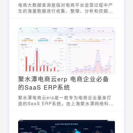
电商大数据查询是指对电商平台运营过程中产
生的海量数据进行收集、整理、分析和挖掘的
过程。通过这些查询，电商企业可以深入了解
用户行为、商品销售情况、市场趋势等关键信
息，从而优化运营策略，提高经营效益。有效
的电商大数据查询，能帮助企业在激烈的市场
竞争中获得优势，实现可持续增长。
聚水潭电商云erp 电商企业必备
的SaaS ERP系统
聚水潭电商云erp是一款专为电商企业量身打
造的SaaS ERP系统，由上海聚水潭网络科技
有限公司倾力研发。它并非简单的管理工具，
而是电商企业实现数字化转型的强大引擎。通
过整合订单、仓储、商品、供应链等核心业务
流程，聚水潭电商云erp帮助电商企业降本增
效，提升运营效率，最终在激烈的市场竞争中