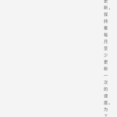
更
新，
保
持
着
每
月
至
少
更
新
一
次
的
速
度。
为
了