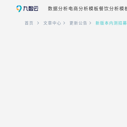
数据分析
电商分析模板
餐饮分析模
首页
文章中心
更新公告
新版本内测招募