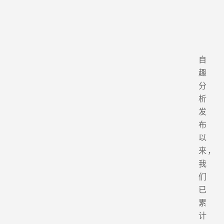
自
趣
分
析
发
布
以
来，
我
们
已
累
计