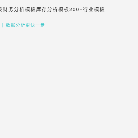
板
财务分析模板
库存分析模板
200+行业模板
 | 数据分析更快一步