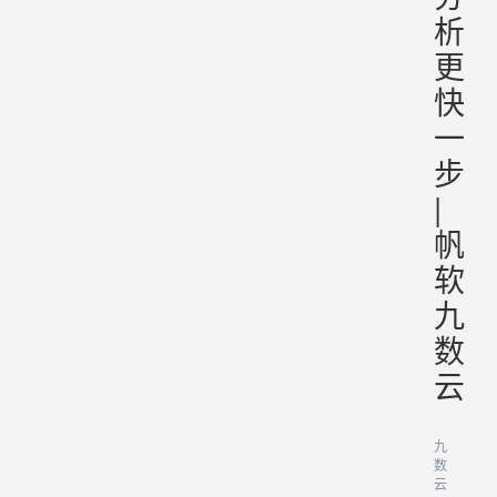
析
更
快
一
步
|
帆
软
九
数
云
九
数
云