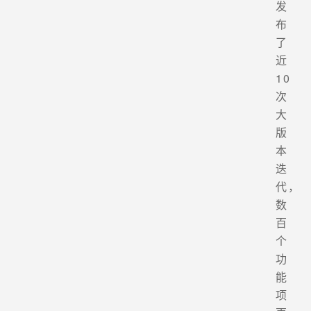
发
布
了
近
10
次
大
版
本
迭
代，
数
百
个
功
能
项